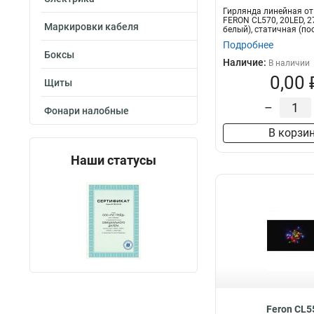
Гирлянда линейная от
FERON CL570, 20LED, 
Маркировки кабеля
белый), статичная (пос
Подробнее
Боксы
Наличие:
В наличии
0,00 
Щиты
–
Фонари налобные
В корзи
Наши статусы
Feron CL5