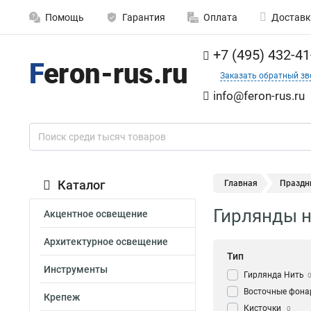
Помощь
Гарантия
Оплата
Доставк
+7 (495) 432-41
Заказать обратный зв
info@feron-rus.ru
Каталог
Главная
Праздн
Гирлянды н
Акцентное освещение
Архитектурное освещение
Тип
Инструменты
Гирлянда Нить
Восточные фона
Крепеж
Кисточки
0