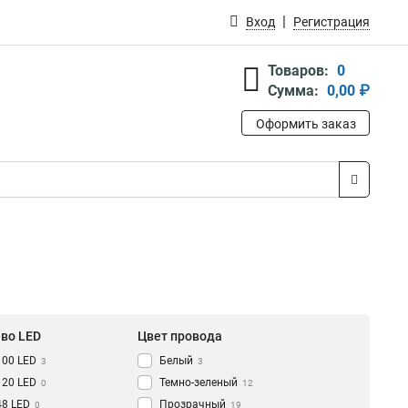
Вход
Регистрация
Товаров:
0
Сумма:
0,00 ₽
Оформить заказ
-во LED
Цвет провода
100 LED
Белый
3
3
120 LED
Темно-зеленый
0
12
48 LED
Прозрачный
0
19