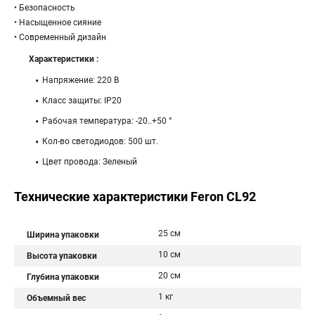
• Безопасность
• Насыщенное сияние
• Современный дизайн
Характеристики :
Напряжение: 220 В
Класс защиты: IP20
Рабочая температура: -20..+50 °
Кол-во светодиодов: 500 шт.
Цвет провода: Зеленый
Технические характеристики Feron CL92
25 см
Ширина упаковки
10 см
Высота упаковки
20 см
Глубина упаковки
1 кг
Объемный вес