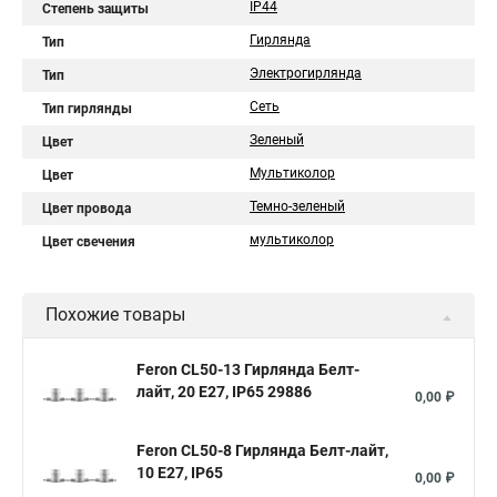
IP44
Степень защиты
Гирлянда
Тип
Электрогирлянда
Тип
Сеть
Тип гирлянды
Зеленый
Цвет
Мультиколор
Цвет
Темно-зеленый
Цвет провода
мультиколор
Цвет свечения
Похожие товары
Feron CL50-13 Гирлянда Белт-
лайт, 20 E27, IP65 29886
0,00 ₽
Feron CL50-8 Гирлянда Белт-лайт,
10 E27, IP65
0,00 ₽