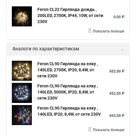
Feron CL22 Гирлянда дождь ,
200LED, 2700К, IP44, 10W, от сети
0,00 ₽
230V
Показать больше
Аналоги по характеристикам
Feron CL90 Гирлянда на елку ,
140LED, 2700К, IP20, 8,4W, от
452,00 ₽
сети 230V
Feron CL90 Гирлянда на елку ,
140LED, 5000К, IP20, 8,4W, от
452,00 ₽
сети 230V
Feron CL90 Гирлянда на елку ,
140LED, IP20, 8,4W, от сети 230V
452,00 ₽
Показать больше