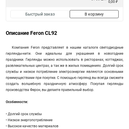
0,00 ₽
Быстрый заказ
В корзину
Описание Feron CL92
Компания Feron представляет в нашем каталоге светодиодные
гирлянды-нити. Они идеальны для украшения в новогодние
праздники. Гирлянды можно использовать в ресторанах, коттеджах,
развлекательных центрах, а так же в жилых помещениях. Долгий срок
службы и низкое потребление электроэнергии являются основными
преимуществами при покупке. С помощью гирлянд вы всегда сможете
создать волшебную праздничную атмосферу. Покупая гирлянды
производства Ферон, вы делаете правильный выбор.
Особенности:
• Долгий срок службы
• Низкое энергопотребление
• Высокое качество материалов