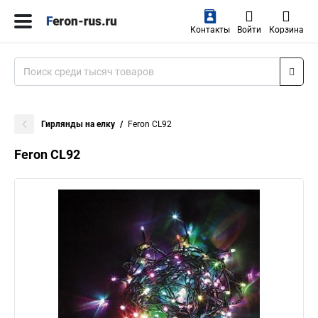
Контакты
Войти
Корзина
Гирлянды на елку
Feron CL92
Feron CL92