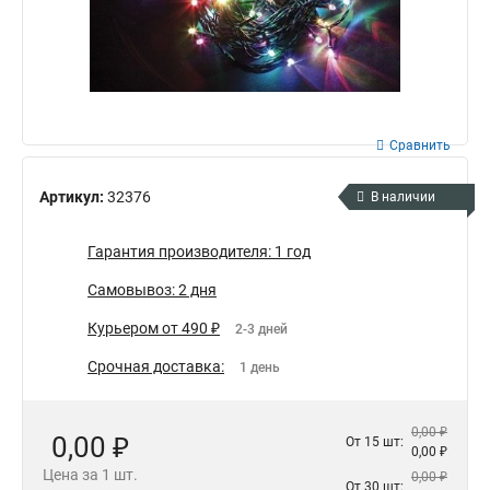
Сравнить
Артикул:
32376
В наличии
Гарантия производителя: 1 год
Самовывоз: 2 дня
Курьером от 490 ₽
2-3 дней
Срочная доставка:
1 день
0,00 ₽
0,00 ₽
От 15 шт:
0,00 ₽
Цена за 1 шт.
0,00 ₽
От 30 шт: