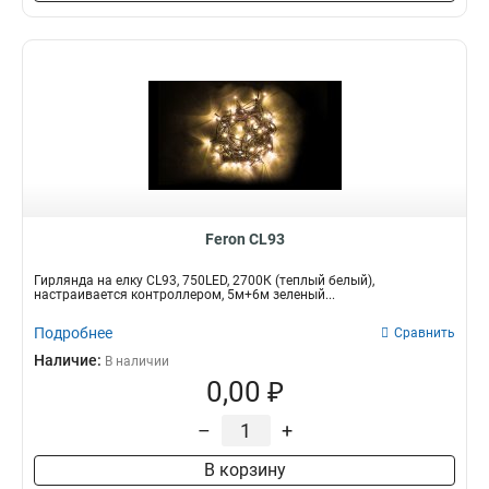
Feron CL93
Гирлянда на елку CL93, 750LED, 2700К (теплый белый),
настраивается контроллером, 5м+6м зеленый...
Подробнее
Сравнить
Наличие:
В наличии
0,00 ₽
–
+
В корзину