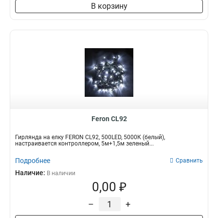
В корзину
Feron CL92
Гирлянда на елку FERON CL92, 500LED, 5000К (белый),
настраивается контроллером, 5м+1,5м зеленый...
Подробнее
Сравнить
Наличие:
В наличии
0,00 ₽
–
+