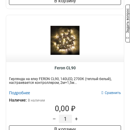
В корзину
Задать вопрос
Feron CL90
Гирлянда на елку FERON CL90, 140LED, 2700К (теплый белый),
настраивается контроллером, 2м+1,5м...
Подробнее
Сравнить
Наличие:
В наличии
0,00 ₽
–
+
В корзину