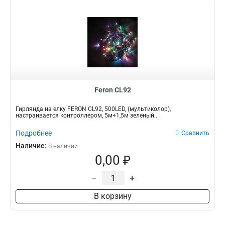
Feron CL92
Гирлянда на елку FERON CL92, 500LED, (мультиколор),
настраивается контроллером, 5м+1,5м зеленый...
Подробнее
Сравнить
Наличие:
В наличии
0,00 ₽
–
+
В корзину