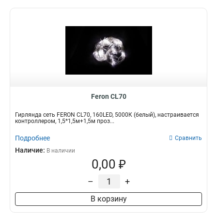
Feron CL70
Гирлянда сеть FERON CL70, 160LED, 5000К (белый), настраивается
контроллером, 1,5*1,5м+1,5м проз...
Подробнее
Сравнить
Наличие:
В наличии
0,00 ₽
–
+
В корзину