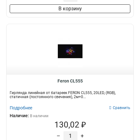
В корзину
Feron CL555
Гирлянда линейная от батареек FERON CL555, 20LED, (RGB),
статичная (постоянного свечения), 2м+0...
Подробнее
Сравнить
Наличие:
В наличии
130,02 ₽
–
+