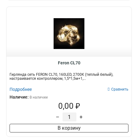
Feron CL70
Гирлянда сеть FERON CL70, 160LED, 2700К (теплый белый),
настраивается контроллером, 1,5*1,5м+1,...
Подробнее
Сравнить
Наличие:
В наличии
0,00 ₽
–
+
В корзину