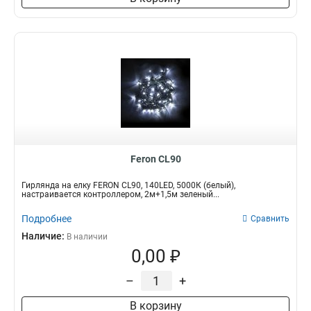
Feron CL90
Гирлянда на елку FERON CL90, 140LED, 5000К (белый),
настраивается контроллером, 2м+1,5м зеленый...
Подробнее
Сравнить
Наличие:
В наличии
0,00 ₽
–
+
В корзину