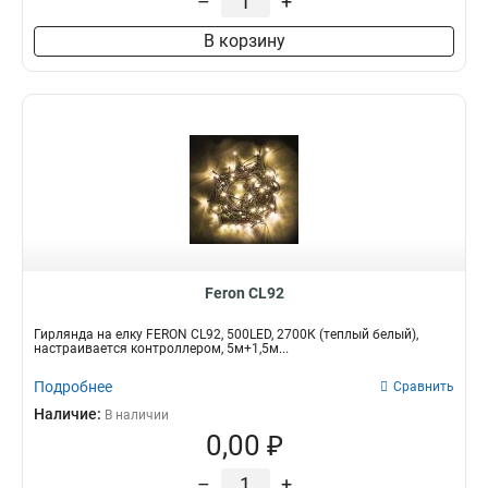
–
+
В корзину
Feron CL92
Гирлянда на елку FERON CL92, 500LED, 2700К (теплый белый),
настраивается контроллером, 5м+1,5м...
Подробнее
Сравнить
Наличие:
В наличии
0,00 ₽
–
+