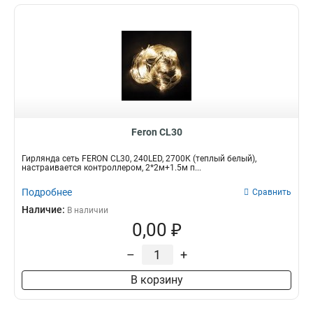
Feron CL30
Гирлянда сеть FERON CL30, 240LED, 2700К (теплый белый),
настраивается контроллером, 2*2м+1.5м п...
Подробнее
Сравнить
Наличие:
В наличии
0,00 ₽
–
+
В корзину