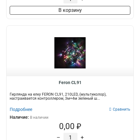
В корзину
Feron CL91
Гирлянда на елку FERON CL91, 210LED, (мультиколор),
настраивается контроллером, 3м+4м зеленый ш...
Подробнее
Сравнить
Наличие:
В наличии
0,00 ₽
–
+