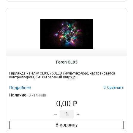
Feron CL93
Гирлянда на елку CL93, 750LED, (мультиколор), настраивается
контроллером, 5м+6м зеленый шнур, р...
Подробнее
Сравнить
Наличие:
В наличии
0,00 ₽
–
+
В корзину