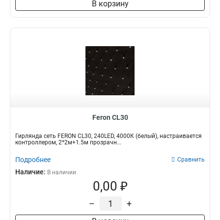
В корзину
Feron CL30
Гирлянда сеть FERON CL30, 240LED, 4000К (белый), настраивается
контроллером, 2*2м+1.5м прозрачн...
Подробнее
Сравнить
Наличие:
В наличии
0,00 ₽
–
+