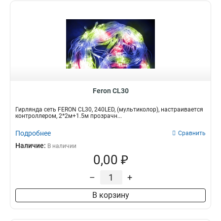
Feron CL30
Гирлянда сеть FERON CL30, 240LED, (мультиколор), настраивается
контроллером, 2*2м+1.5м прозрачн...
Подробнее
Сравнить
Наличие:
В наличии
0,00 ₽
–
+
В корзину