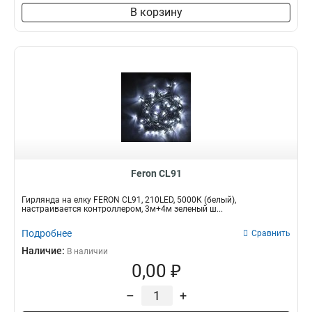
В корзину
Feron CL91
Гирлянда на елку FERON CL91, 210LED, 5000К (белый),
настраивается контроллером, 3м+4м зеленый ш...
Подробнее
Сравнить
Наличие:
В наличии
0,00 ₽
–
+