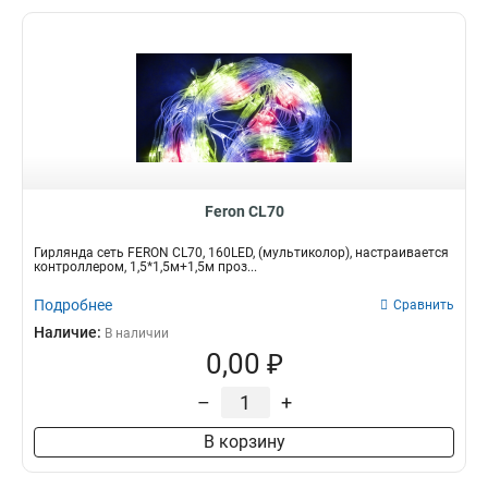
Feron CL70
Гирлянда сеть FERON CL70, 160LED, (мультиколор), настраивается
контроллером, 1,5*1,5м+1,5м проз...
Подробнее
Сравнить
Наличие:
В наличии
0,00 ₽
–
+
В корзину