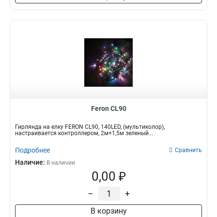
Feron CL90
Гирлянда на елку FERON CL90, 140LED, (мультиколор),
настраивается контроллером, 2м+1,5м зеленый...
Подробнее
Сравнить
Наличие:
В наличии
0,00 ₽
–
+
В корзину