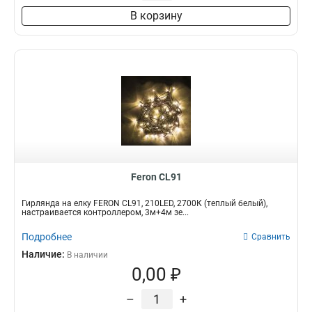
В корзину
Feron CL91
Гирлянда на елку FERON CL91, 210LED, 2700К (теплый белый),
настраивается контроллером, 3м+4м зе...
Подробнее
Сравнить
Наличие:
В наличии
0,00 ₽
–
+