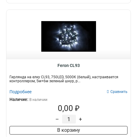
Feron CL93
Гирлянда на елку CL93, 750LED, 5000К (белый), настраивается
контроллером, 5м+6м зеленый шнур, р...
Подробнее
Сравнить
Наличие:
В наличии
0,00 ₽
–
+
В корзину