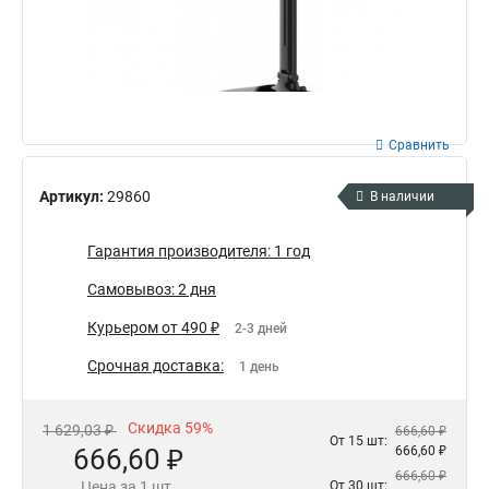
Сравнить
Артикул:
29860
В наличии
Гарантия производителя: 1 год
Самовывоз: 2 дня
Курьером от 490 ₽
2-3 дней
Срочная доставка:
1 день
Скидка 59%
1 629,03 ₽
666,60 ₽
От 15 шт:
666,60 ₽
666,60 ₽
666,60 ₽
Цена за 1 шт.
От 30 шт: