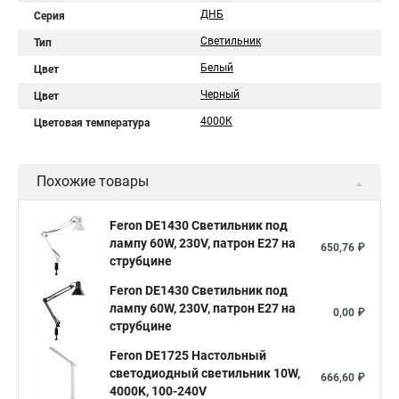
ДНБ
Серия
Светильник
Тип
Белый
Цвет
Черный
Цвет
4000К
Цветовая температура
Похожие товары
Feron DE1430 Светильник под
лампу 60W, 230V, патрон E27 на
650,76 ₽
струбцине
Feron DE1430 Светильник под
лампу 60W, 230V, патрон E27 на
0,00 ₽
струбцине
Feron DE1725 Настольный
светодиодный светильник 10W,
666,60 ₽
4000K, 100-240V