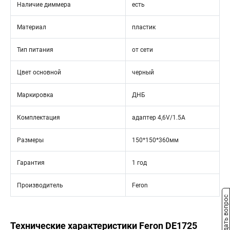
Наличие диммера
есть
Материал
пластик
Тип питания
от сети
Цвет основной
черный
Маркировка
ДНБ
Комплектация
адаптер 4,6V/1.5A
Размеры
150*150*360мм
Гарантия
1 год
Производитель
Feron
Задать вопрос
Технические характеристики Feron DE1725