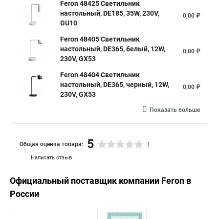
Feron 48425 Светильник
настольный, DE185, 35W, 230V,
0,00 ₽
GU10
Feron 48405 Светильник
настольный, DE365, белый, 12W,
0,00 ₽
230V, GX53
Feron 48404 Светильник
настольный, DE365, черный, 12W,
0,00 ₽
230V, GX53
Показать больше
5
Общая оценка товара:
1
Написать отзыв
Официальный поставщик компании
Feron
в
России