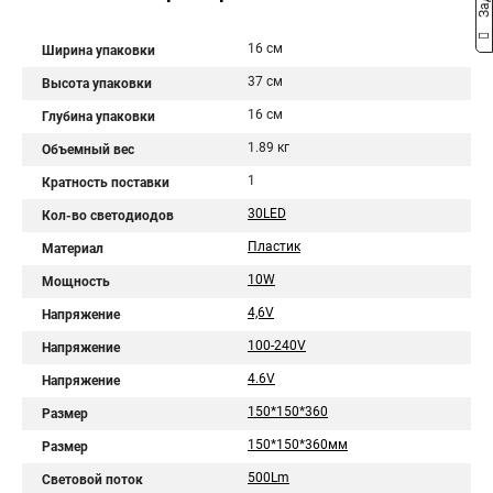
16 см
Ширина упаковки
37 см
Высота упаковки
16 см
Глубина упаковки
1.89 кг
Объемный вес
1
Кратность поставки
30LED
Кол-во светодиодов
Пластик
Материал
10W
Мощность
4,6V
Напряжение
100-240V
Напряжение
4.6V
Напряжение
150*150*360
Размер
150*150*360мм
Размер
500Lm
Световой поток