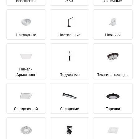
освещения
ЖКХ
Линейные
Накладные
Настольные
Ночники
Панели
Армстронг
Подвесные
Пылевлагозащищенные
С подсветкой
Складские
Тарелки