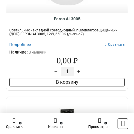
Feron AL3005
Светильник накладной светодиодный, пылевлагозащищённый
(ДПБ) FERON AL3005, 12W, 6500К (дневной)...
Подробнее
Сравнить
Наличие:
В наличии
0,00 ₽
–
+
В корзину
0
0
0
Сравнить
Корзина
Просмотрено