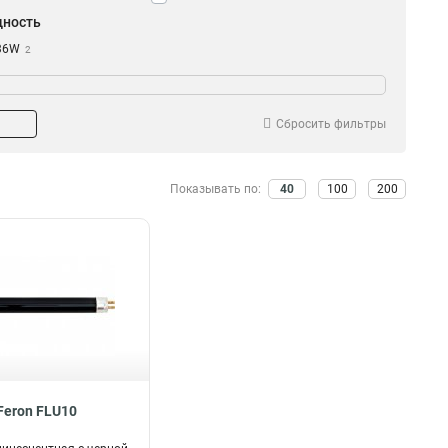
ность
36W
2
18W
1
4W
2
Сбросить фильтры
Показывать по:
40
100
200
Feron FLU10