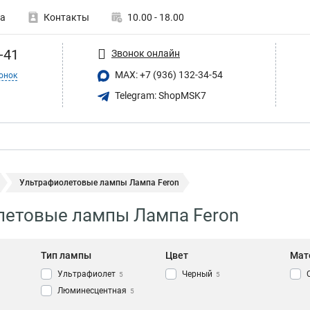
а
Контакты
10.00 - 18.00
-41
Звонок онлайн
MAX: +7 (936) 132-34-54
онок
Telegram: ShopMSK7
Ультрафиолетовые лампы Лампа Feron
летовые лампы Лампа Feron
Тип лампы
Цвет
Мат
Ультрафиолет
Черный
5
5
Люминесцентная
5