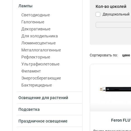
Лампы
Кол-во цоколей
Двухцокольный
Светодиодные
Галогенные
Декоративные
Для холодильника
Люминесцентные
Металлогалогенные
Сортировать по:
цене
Рефлекторные
Ультрафиолетовые
Филамент
Энергосберегающие
Бактерицидные
Освещение для растений
Подсветка
Feron FLU
Праздничное освещение