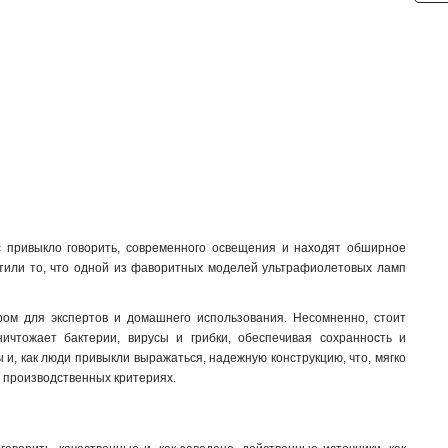
с привыкло говорить, современного освещения и находят обширное
етили то, что одной из фаворитных моделей ультрафиолетовых ламп
ом для экспертов и домашнего использования. Несомненно, стоит
ичтожает бактерии, вирусы и грибки, обеспечивая сохранность и
ы и, как люди привыкли выражаться, надежную конструкцию, что, мягко
о производственных критериях.