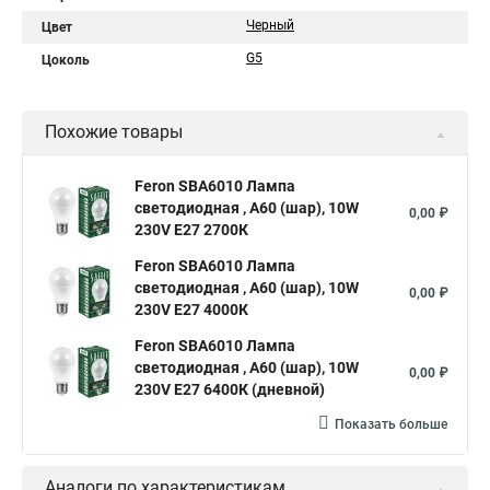
Черный
Цвет
G5
Цоколь
Похожие товары
Feron SBA6010 Лампа
светодиодная , A60 (шар), 10W
0,00 ₽
230V E27 2700К
Feron SBA6010 Лампа
светодиодная , A60 (шар), 10W
0,00 ₽
230V E27 4000К
Feron SBA6010 Лампа
светодиодная , A60 (шар), 10W
0,00 ₽
230V E27 6400К (дневной)
Показать больше
Аналоги по характеристикам