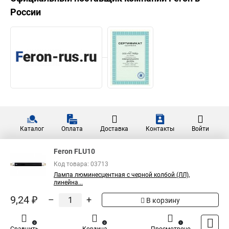
России
Каталог
Оплата
Доставка
Контакты
Войти
Feron FLU10
Код товара: 03713
Лампа люминесцентная с черной колбой (ЛЛ),
линейна...
9,24 ₽
–
+
В корзину
0
0
1