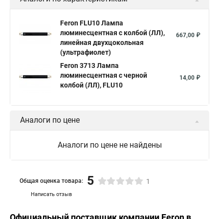
Feron FLU10 Лампа
люминесцентная с колбой (ЛЛ),
667,00 ₽
линейная двухцокольная
(ультрафиолет)
Feron 3713 Лампа
люминесцентная с черной
14,00 ₽
колбой (ЛЛ), FLU10
Аналоги по цене
Аналоги по цене не найдены
5
Общая оценка товара:
1
Написать отзыв
Официальный поставщик компании
Feron
в