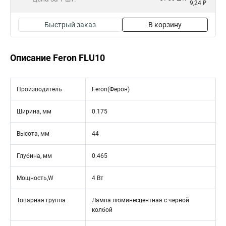
9,24 ₽
Быстрый заказ
В корзину
Описание Feron FLU10
Производитель
Feron(Ферон)
Ширина, мм
0.175
Высота, мм
44
Глубина, мм
0.465
Мощность,W
4 Вт
Товарная группа
Лампа люминесцентная с черной
колбой