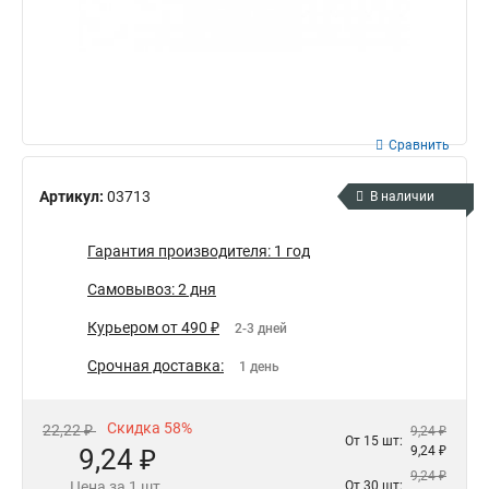
Сравнить
Артикул:
03713
В наличии
Гарантия производителя: 1 год
Самовывоз: 2 дня
Курьером от 490 ₽
2-3 дней
Срочная доставка:
1 день
Скидка 58%
22,22 ₽
9,24 ₽
От 15 шт:
9,24 ₽
9,24 ₽
9,24 ₽
Цена за 1 шт.
От 30 шт: