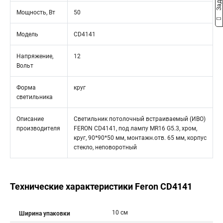
Мощность, Вт
50
Модель
CD4141
Напряжение,
12
Вольт
Форма
круг
светильника
Описание
Светильник потолочный встраиваемый (ИВО)
производителя
FERON CD4141, под лампу MR16 G5.3, хром,
круг, 90*90*50 мм, монтажн.отв. 65 мм, корпус
стекло, неповоротный
Технические характеристики Feron CD4141
10 см
Ширина упаковки