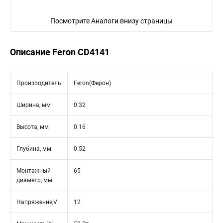
Посмотрите Аналоги внизу страницы
Описание Feron CD4141
Производитель
Feron(Ферон)
Ширина, мм
0.32
Высота, мм
0.16
Глубина, мм
0.52
Монтажный
65
диаметр, мм
Напряжение,V
12