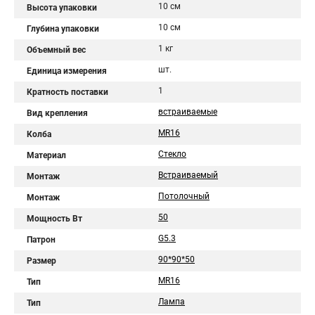
10 см
Высота упаковки
10 см
Глубина упаковки
1 кг
Объемный вес
шт.
Единица измерения
1
Кратность поставки
встраиваемые
Вид крепления
MR16
Колба
Стекло
Материал
Встраиваемый
Монтаж
Потолочный
Монтаж
50
Мощность Вт
G5.3
Патрон
90*90*50
Размер
MR16
Тип
Лампа
Тип