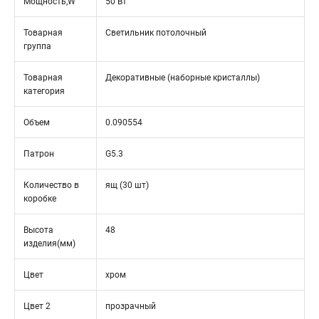
Мощность,W
50 Вт
Товарная
Светильник потолочный
группа
Товарная
Декоративные (наборные кристаллы)
категория
Объем
0.090554
Патрон
G5.3
Количество в
ящ (30 шт)
коробке
Высота
48
изделия(мм)
Цвет
хром
Цвет 2
прозрачный