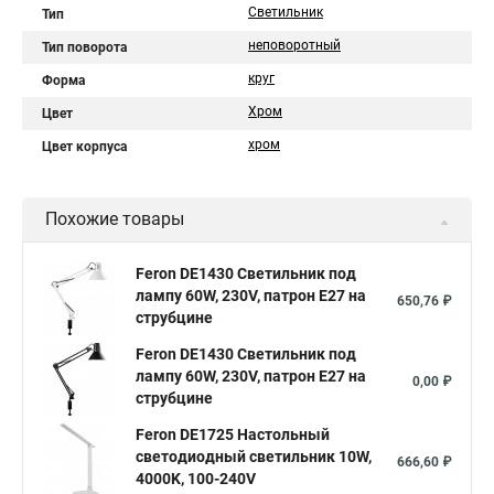
Светильник
Тип
неповоротный
Тип поворота
круг
Форма
Хром
Цвет
хром
Цвет корпуса
Похожие товары
Feron DE1430 Светильник под
лампу 60W, 230V, патрон E27 на
650,76 ₽
струбцине
Feron DE1430 Светильник под
лампу 60W, 230V, патрон E27 на
0,00 ₽
струбцине
Feron DE1725 Настольный
светодиодный светильник 10W,
666,60 ₽
4000K, 100-240V