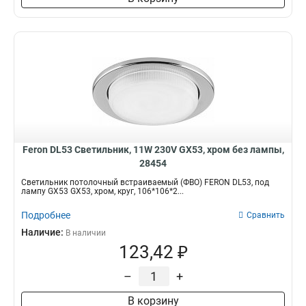
Feron DL53 Светильник, 11W 230V GX53, хром без лампы,
28454
Светильник потолочный встраиваемый (ФВО) FERON DL53, под
лампу GX53 GX53, хром, круг, 106*106*2...
Подробнее
Сравнить
Наличие:
В наличии
123,42 ₽
–
+
В корзину