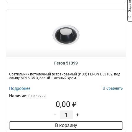
Feron 51399
Светильник потолочный встраиваемый (ИВО) FERON DL3102, под
лампу MR16 G5.3, белый + черный хром...
Подробнее
Сравнить
Наличие:
В наличии
0,00 ₽
–
+
В корзину