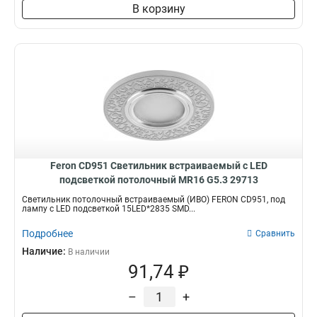
В корзину
Feron CD951 Светильник встраиваемый с LED
подсветкой потолочный MR16 G5.3 29713
Светильник потолочный встраиваемый (ИВО) FERON CD951, под
лампу с LED подсветкой 15LED*2835 SMD...
Подробнее
Сравнить
Наличие:
В наличии
91,74 ₽
–
+