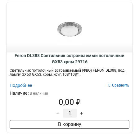
Feron DL388 Светильник встраиваемый потолочный
GX53 хром 29716
Светильник потолочный встраиваемый (ФВО) FERON DL388, под
лампу GX53 GX53, хром, круг, 108*108*...
Подробнее
Сравнить
Наличие:
В наличии
0,00 ₽
–
+
В корзину