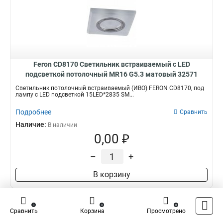
Feron CD8170 Светильник встраиваемый с LED
подсветкой потолочный MR16 G5.3 матовый 32571
Светильник потолочный встраиваемый (ИВО) FERON CD8170, под
лампу с LED подсветкой 15LED*2835 SM...
Подробнее
Сравнить
Наличие:
В наличии
0,00 ₽
–
+
В корзину
0
0
0
Сравнить
Корзина
Просмотрено