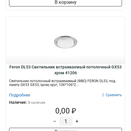
В корзину
Feron DL53 Светильник встраиваемый потолочный GX53
хром 41206
Светильник потолочный встраиваемый (ФВО) FERON DL53, под
лампу GX53 GX53, хром, круг, 106*106*2...
Подробнее
Сравнить
Наличие:
В наличии
0,00 ₽
–
+