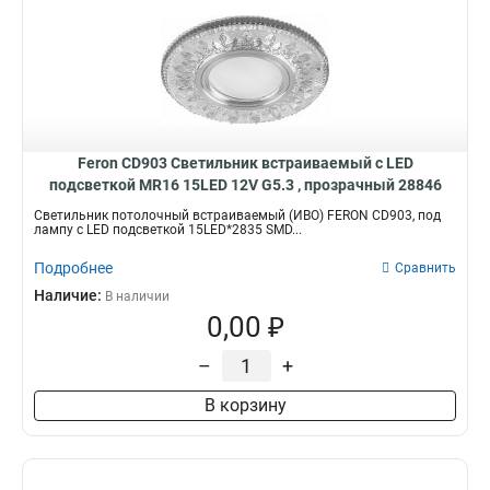
Feron CD903 Светильник встраиваемый с LED
подсветкой MR16 15LED 12V G5.3 , прозрачный 28846
Светильник потолочный встраиваемый (ИВО) FERON CD903, под
лампу с LED подсветкой 15LED*2835 SMD...
Подробнее
Сравнить
Наличие:
В наличии
0,00 ₽
–
+
В корзину