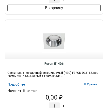
В корзину
Feron 51406
Светильник потолочный встраиваемый (ИВО) FERON DL3112, под
лампу MR16 G5.3, белый + хром, квадр...
Подробнее
Сравнить
Наличие:
В наличии
0,00 ₽
–
+