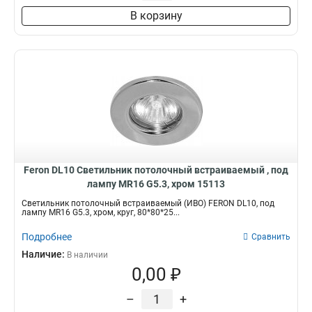
В корзину
Feron DL10 Светильник потолочный встраиваемый , под
лампу MR16 G5.3, хром 15113
Светильник потолочный встраиваемый (ИВО) FERON DL10, под
лампу MR16 G5.3, хром, круг, 80*80*25...
Подробнее
Сравнить
Наличие:
В наличии
0,00 ₽
–
+