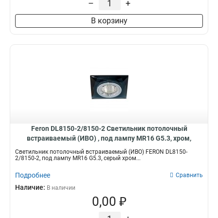
–
+
В корзину
Feron DL8150-2/8150-2 Светильник потолочный
встраиваемый (ИВО) , под лампу MR16 G5.3, хром,
квадрат 18641
Светильник потолочный встраиваемый (ИВО) FERON DL8150-
2/8150-2, под лампу MR16 G5.3, серый хром...
Подробнее
Сравнить
Наличие:
В наличии
0,00 ₽