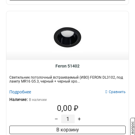
Feron 51402
Светильник потолочный встраиваемый (ИВО) FERON DL3102, под
лампу MR16 G5.3, черный + черный хро...
Подробнее
Сравнить
Наличие:
В наличии
0,00 ₽
–
+
Задать вопрос
В корзину