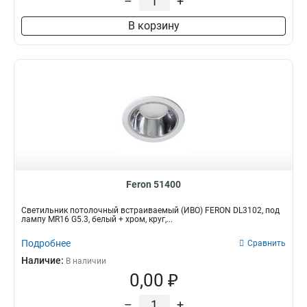
–
+
В корзину
Feron 51400
Светильник потолочный встраиваемый (ИВО) FERON DL3102, под
лампу MR16 G5.3, белый + хром, круг,...
Подробнее
Сравнить
Наличие:
В наличии
0,00 ₽
–
+