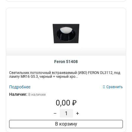
Feron 51408
Светильник потолочный встраиваемый (ИВО) FERON DL3112, под
лампу MR16 G5.3, черный + черный хро...
Подробнее
Сравнить
Наличие:
В наличии
0,00 ₽
–
+
В корзину