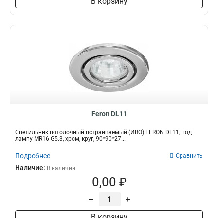
В корзину
Feron DL11
Светильник потолочный встраиваемый (ИВО) FERON DL11, под
лампу MR16 G5.3, хром, круг, 90*90*27...
Подробнее
Сравнить
Наличие:
В наличии
0,00 ₽
–
+
В корзину