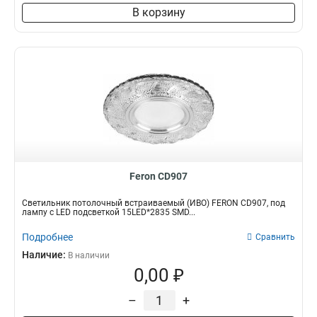
В корзину
Feron CD907
Светильник потолочный встраиваемый (ИВО) FERON CD907, под
лампу с LED подсветкой 15LED*2835 SMD...
Подробнее
Сравнить
Наличие:
В наличии
0,00 ₽
–
+