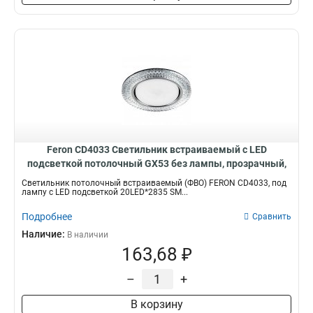
Feron CD4033 Светильник встраиваемый с LED
подсветкой потолочный GX53 без лампы, прозрачный,
хром 32997
Светильник потолочный встраиваемый (ФВО) FERON CD4033, под
лампу с LED подсветкой 20LED*2835 SM...
Подробнее
Сравнить
Наличие:
В наличии
163,68 ₽
–
+
В корзину