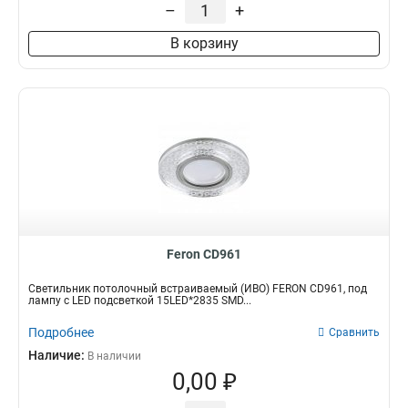
–
+
В корзину
Feron CD961
Светильник потолочный встраиваемый (ИВО) FERON CD961, под
лампу с LED подсветкой 15LED*2835 SMD...
Подробнее
Сравнить
Наличие:
В наличии
0,00 ₽