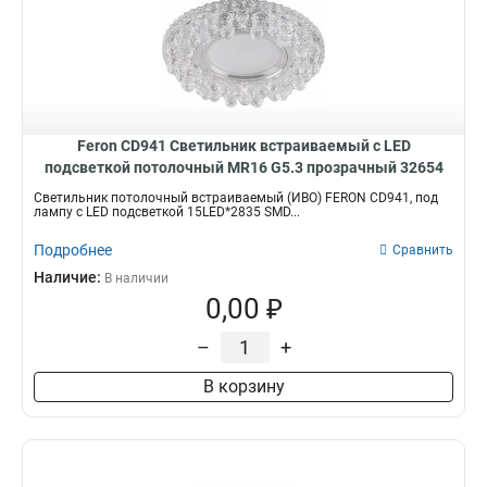
Feron CD941 Светильник встраиваемый с LED
подсветкой потолочный MR16 G5.3 прозрачный 32654
Светильник потолочный встраиваемый (ИВО) FERON CD941, под
лампу с LED подсветкой 15LED*2835 SMD...
Подробнее
Сравнить
Наличие:
В наличии
0,00 ₽
–
+
В корзину