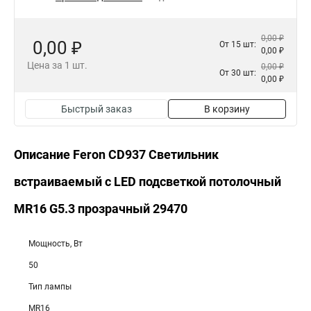
0,00 ₽
0,00 ₽
От 15 шт:
0,00 ₽
Цена за 1 шт.
0,00 ₽
От 30 шт:
0,00 ₽
Быстрый заказ
В корзину
Описание Feron CD937 Светильник
встраиваемый с LED подсветкой потолочный
MR16 G5.3 прозрачный 29470
Мощность, Вт
50
Тип лампы
MR16