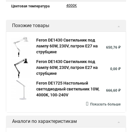
4000K
Цветовая температура
Похожие товары
Feron DE1430 Светильник под
лампу 60W, 230V, патрон E27 на
650,76 ₽
струбцине
Feron DE1430 Светильник под
лампу 60W, 230V, патрон E27 на
0,00 ₽
струбцине
Feron DE1725 Настольный
светодиодный светильник 10W,
666,60 ₽
4000K, 100-240V
Показать больше
Аналоги по характеристикам