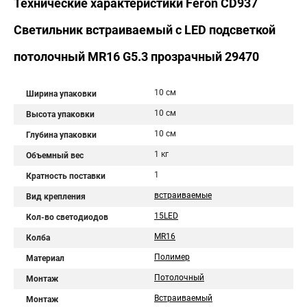
Технические характеристики Feron CD937
Светильник встраиваемый с LED подсветкой
потолочный MR16 G5.3 прозрачный 29470
10 см
Ширина упаковки
10 см
Высота упаковки
10 см
Глубина упаковки
1 кг
Объемный вес
1
Кратность поставки
встраиваемые
Вид крепления
15LED
Кол-во светодиодов
MR16
Колба
Полимер
Материал
Потолочный
Монтаж
Встраиваемый
Монтаж