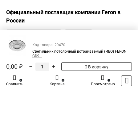
Официальный поставщик компании
Feron
в
России
Код товара: 29470
Светильник потолочный встраиваемый (ИВО) FERON
CD9...
0,00 ₽
–
+
В корзину
0
0
1
Сравнить
Корзина
Просмотрено
Каталог
Оплата
Доставка
Контакты
Войти