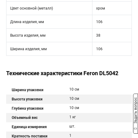
Цвет основной (металл)
хром
Длина изделия, мм
106
Высота изделия, мм
38
Ширина изделия, мм
106
Технические характеристики Feron DL5042
10 см
Ширина упаковки
10 см
Высота упаковки
Задать вопрос
10 см
Глубина упаковки
1 кг
Объемный вес
шт.
Единица измерения
1
Кратность поставки