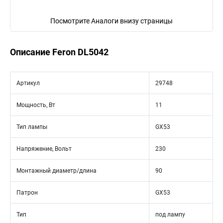
Посмотрите Аналоги внизу страницы
Описание Feron DL5042
Артикул
29748
Мощность, Вт
11
Тип лампы
GX53
Напряжение, Вольт
230
Монтажный диаметр/длина
90
Патрон
GX53
Тип
под лампу