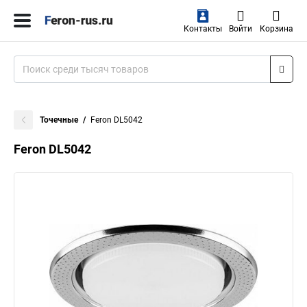
Контакты
Войти
Корзина
Точечные
Feron DL5042
Feron DL5042