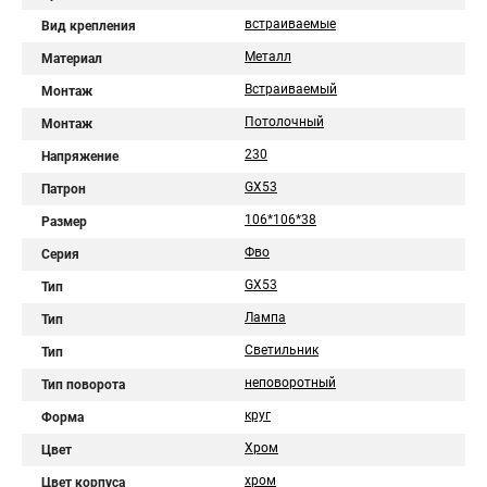
встраиваемые
Вид крепления
Металл
Материал
Встраиваемый
Монтаж
Потолочный
Монтаж
230
Напряжение
GX53
Патрон
106*106*38
Размер
Фво
Серия
GX53
Тип
Лампа
Тип
Светильник
Тип
неповоротный
Тип поворота
круг
Форма
Хром
Цвет
хром
Цвет корпуса