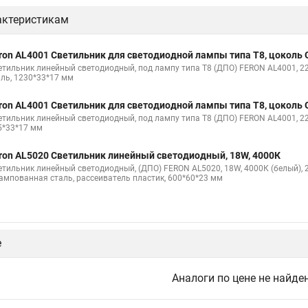
актеристикам
ron AL4001 Светильник для светодиодной лампы типа Т8, цоколь 
етильник линейный светодиодный, под лампу типа Т8 (ДПО) FERON AL4001, 22
аль, 1230*33*17 мм
ron AL4001 Светильник для светодиодной лампы типа Т8, цоколь 
етильник линейный светодиодный, под лампу типа Т8 (ДПО) FERON AL4001, 220
5*33*17 мм
ron AL5020 Светильник линейный светодиодный, 18W, 4000К
етильник линейный светодиодный, (ДПО) FERON AL5020, 18W, 4000К (белый), 23
ампованная сталь, рассеиватель пластик, 600*60*23 мм
е
Аналоги по цене не найде