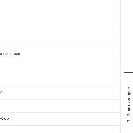
нная сталь
Задать вопрос
PC
25 мм