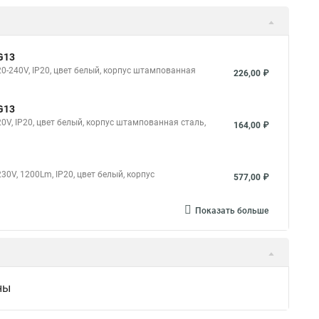
G13
0-240V, IP20, цвет белый, корпус штампованная
226,00 ₽
G13
V, IP20, цвет белый, корпус штампованная сталь,
164,00 ₽
0V, 1200Lm, IP20, цвет белый, корпус
577,00 ₽
Показать больше
ны