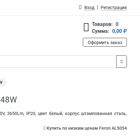
Вход
Регистрация
Товаров:
0
Сумма:
0,00 ₽
Оформить заказ
8W
 48W
V, 3650Lm, IP20, цвет белый, корпус штампованная сталь,
Купить по низким ценам Feron AL5054