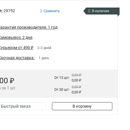
л:
29752
Сравнить
В наличии
Гарантия производителя: 1 год
Самовывоз: 2 дня
Курьером от 490 ₽
2-3 дней
Срочная доставка:
1 день
0,00 ₽
От 15 шт:
,00 ₽
0,00 ₽
0,00 ₽
 за 1 шт.
От 30 шт:
0,00 ₽
Быстрый заказ
В корзину