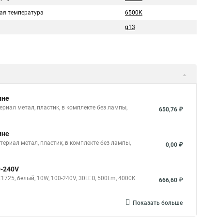
ая температура
6500К
g13
ине
риал метал, пластик, в комплекте без лампы,
650,76 ₽
ине
териал метал, пластик, в комплекте без лампы,
0,00 ₽
0-240V
25, белый, 10W, 100-240V, 30LED, 500Lm, 4000К
666,60 ₽
Показать больше