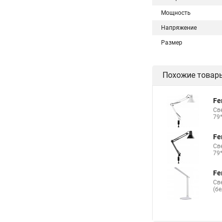
Мощность
Напряжение
Размер
Похожие товар
Fe
Св
79
Fe
Св
79
Fe
Св
(б