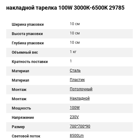
накладной тарелка 100W 3000К-6500K 29785
10 см
Ширина упаковки
10 см
Высота упаковки
10 см
Глубина упаковки
1 кг
Объемный вес
1
Кратность поставки
Сталь
Материал
Пластик
Материал
Потолочный
Монтаж
Накладной
Монтаж
100W
Мощность
230V
Напряжение
700*700*90
Размер
8500Lm
Световой поток