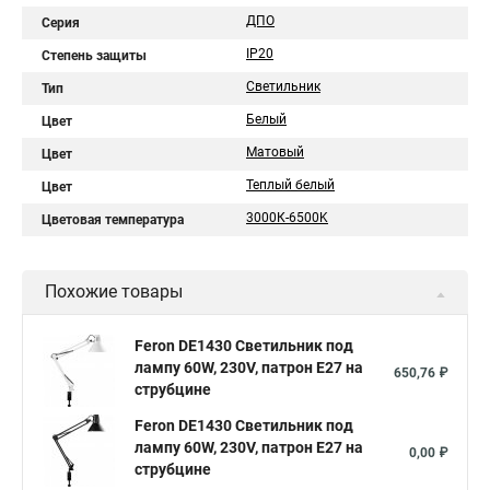
ДПО
Серия
IP20
Степень защиты
Светильник
Тип
Белый
Цвет
Матовый
Цвет
Теплый белый
Цвет
3000К-6500K
Цветовая температура
Похожие товары
Feron DE1430 Светильник под
лампу 60W, 230V, патрон E27 на
650,76 ₽
струбцине
Feron DE1430 Светильник под
лампу 60W, 230V, патрон E27 на
0,00 ₽
струбцине