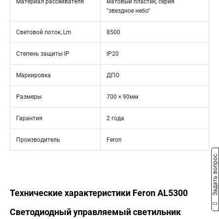
Материал рассеивателя
матовый пластик, серия
"звездное небо"
Световой поток, Lm
8500
Степень защиты IP
IP20
Маркировка
ДПО
Размеры
700 × 90мм
Гарантия
2 года
Производитель
Feron
Задать вопрос
Технические характеристики Feron AL5300
Светодиодный управляемый светильник