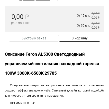
0,00 ₽
0,00 ₽
От 15 шт:
0,00 ₽
Цена за 1 шт.
0,00 ₽
От 30 шт:
0,00 ₽
Быстрый заказ
В корзину
Описание Feron AL5300 Светодиодный
управляемый светильник накладной тарелка
100W 3000К-6500K 29785
Специальное покрытие на рассеивателе вместе со свечением
создают эффект звездного неба. Стильный дизайн, который подойдёт
для любого интерьера и типа помещения.
ПРЕИМУЩЕСТВА: