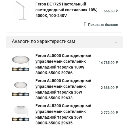
Feron DE1725 Настольный
светодиодный светильник 10W,
666,60 ₽
4000K, 100-240V
Показать больше
Аналоги по характеристикам
Feron AL5000 Светодиодный
управляемый светильник
14 785,00 ₽
накладной тарелка 100W
3000К-6500K 29786
Feron AL5000 Светодиодный
управляемый светильник
2 888,00 ₽
накладной тарелка 36W
3000К-6500K 29633
Feron AL5200 Светодиодный
управляемый светильник
2 772,00 ₽
накладной тарелка 36W
3000К-6500K 29635