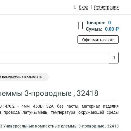
Вход
Регистрация
Товаров:
0
Сумма:
0,00 ₽
Оформить заказ
е компактные клеммы 3-...
леммы 3-проводные , 32418
14/0,2 - 4мм, 450В, 32А, без пасты, материал изделия
ал провода латунь/медь, температура окружающей среды
13 Универсальные компактные клеммы 3-проводные , 32418