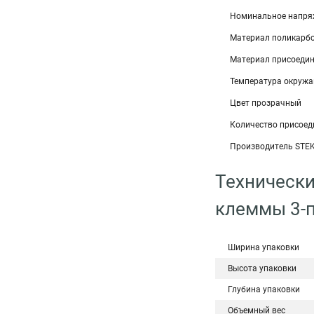
Номинальное напря
Материал поликарбон
Материал присоедин
Температура окружа
Цвет прозрачный
Количество присоед
Производитель STE
Технически
клеммы 3-п
Ширина упаковки
Высота упаковки
Глубина упаковки
Объемный вес