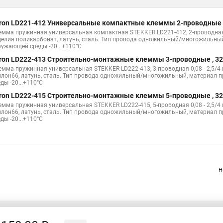
ron LD221-412 Универсальные компактные клеммы 2-проводные 
емма пружинная универсальная компактная STEKKER LD221-412, 2-проводная 0,
делия поликарбонат, латунь, сталь. Тип провода одножильный/многожильный
ружающей среды -20...+110°C
ron LD222-413 Cтроительно-монтажные клеммы 3-проводные , 3
емма пружинная универсальная STEKKER LD222-413, 3-проводная 0,08 - 2,5/4 мм
йлон66, латунь, сталь. Тип провода одножильный/многожильный, материал 
ды -20...+110°C
ron LD222-415 Cтроительно-монтажные клеммы 5-проводные , 3
емма пружинная универсальная STEKKER LD222-415, 5-проводная 0,08 - 2,5/4 мм
йлон66, латунь, сталь. Тип провода одножильный/многожильный, материал 
ды -20...+110°C
Н