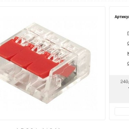
Артику
240