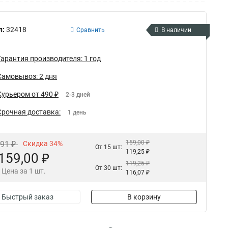
л:
32418
Сравнить
В наличии
Гарантия производителя: 1 год
Самовывоз: 2 дня
Курьером от 490 ₽
2-3 дней
Срочная доставка:
1 день
159,00 ₽
,91 ₽
Скидка 34%
От 15 шт:
119,25 ₽
159,00 ₽
119,25 ₽
От 30 шт:
Цена за 1 шт.
116,07 ₽
Быстрый заказ
В корзину