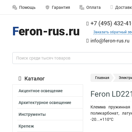
Помощь
Гарантия
Оплата
Доставк
+7 (495) 432-41
Заказать обратный зв
info@feron-rus.ru
Каталог
Главная
Электр
Акцентное освещение
Feron LD22
Архитектурное освещение
Клемма пружинная 
поликарбонат, лат
Инструменты
-20...+110°C
Крепеж