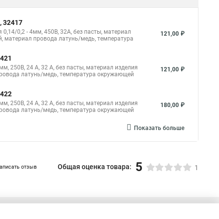
, 32417
14/0,2 - 4мм, 450В, 32А, без пасты, материал
121,00 ₽
, материал провода латунь/медь, температура
2421
, 250В, 24 A, 32 A, без пасты, материал изделия
121,00 ₽
провода латунь/медь, температура окружающей
2422
, 250В, 24 A, 32 A, без пасты, материал изделия
180,00 ₽
провода латунь/медь, температура окружающей
Показать больше
5
Общая оценка товара:
аписать отзыв
1