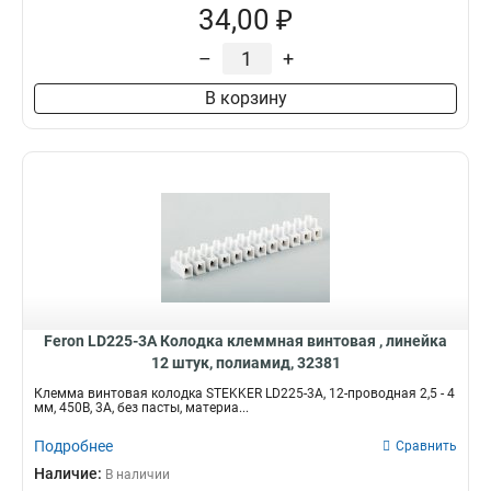
34,00 ₽
–
+
В корзину
Feron LD225-3A Колодка клеммная винтовая , линейка
12 штук, полиамид, 32381
Клемма винтовая колодка STEKKER LD225-3A, 12-проводная 2,5 - 4
мм, 450В, 3А, без пасты, материа...
Подробнее
Сравнить
Наличие:
В наличии