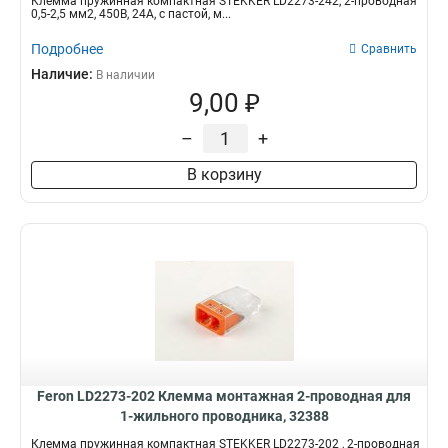
Клемма пружинная компактная STEKKER LD2273-242, 2-проводная
0,5-2,5 мм2, 450В, 24A, с пастой, м...
Подробнее
Сравнить
Наличие:
В наличии
9,00 ₽
–
+
В корзину
Feron LD2273-202 Клемма монтажная 2-проводная для
1-жильного проводника, 32388
Клемма пружинная компактная STEKKER LD2273-202 , 2-проводная