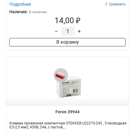
Подробнее
Сравнить
Наличие:
В наличии
14,00 ₽
–
+
В корзину
Feron 39944
Клемма пружинная компактная STEKKER LD2273-245 , 5-проводная
0,5-2,5 мм2, 450В, 24A, с пастой,...