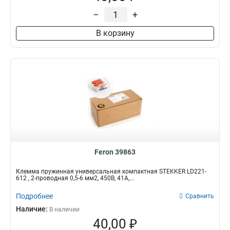
–
+
В корзину
Feron 39863
Клемма пружинная универсальная компактная STEKKER LD221-
612 , 2-проводная 0,5-6 мм2, 450В, 41А,...
Подробнее
Сравнить
Наличие:
В наличии
40,00 ₽