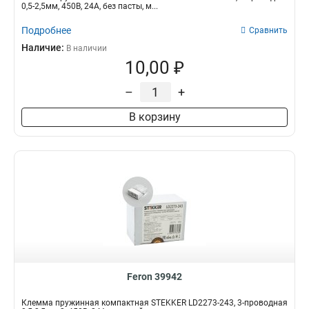
0,5-2,5мм, 450В, 24A, без пасты, м...
Подробнее
Сравнить
Наличие:
В наличии
10,00 ₽
–
+
В корзину
Feron 39942
Клемма пружинная компактная STEKKER LD2273-243, 3-проводная