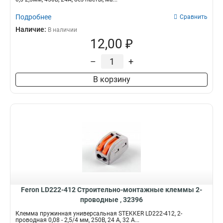
Подробнее
Сравнить
Наличие:
В наличии
12,00 ₽
–
+
В корзину
Feron LD222-412 Cтроительно-монтажные клеммы 2-
проводные , 32396
Клемма пружинная универсальная STEKKER LD222-412, 2-
проводная 0,08 - 2,5/4 мм, 250В, 24 A, 32 A...