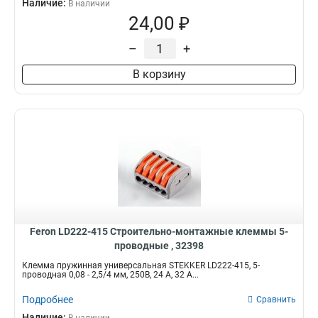
Наличие:
В наличии
24,00 ₽
–
+
В корзину
Feron LD222-415 Cтроительно-монтажные клеммы 5-
проводные , 32398
Клемма пружинная универсальная STEKKER LD222-415, 5-
проводная 0,08 - 2,5/4 мм, 250В, 24 A, 32 A...
Подробнее
Сравнить
Наличие: