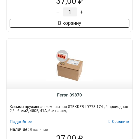
37,00 ₽
–
+
В корзину
Feron 39870
Клемма пружинная компактная STEKKER LD773-174 , 4-проводная
2,5 - 6 мм2, 450В, 41А, без пасты,...
Подробнее
Сравнить
Наличие:
В наличии
37,00 ₽