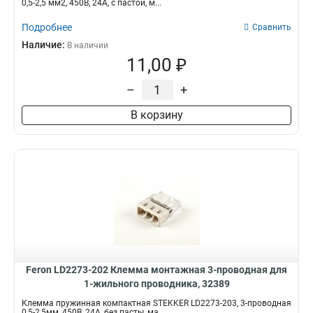
0,5-2,5 мм2, 450В, 24A, с пастой, м...
Подробнее
Сравнить
Наличие:
В наличии
11,00 ₽
–
+
В корзину
Feron LD2273-202 Клемма монтажная 3-проводная для
1-жильного проводника, 32389
Клемма пружинная компактная STEKKER LD2273-203, 3-проводная
0,5-2,5мм, 450В, 24A, без пасты, ма...