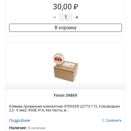
30,00 ₽
–
+
В корзину
Feron 39869
Клемма пружинная компактная STEKKER LD773-173, 3-проводная
2,5 - 6 мм2, 450В, 41А, без пасты, м...
Подробнее
Сравнить
Наличие:
В наличии