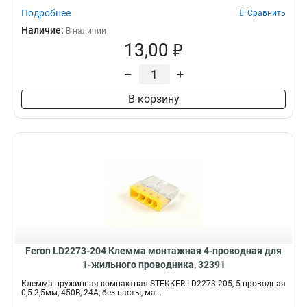
Подробнее
Сравнить
Наличие:
В наличии
13,00 ₽
–
+
В корзину
Feron LD2273-204 Клемма монтажная 4-проводная для
1-жильного проводника, 32391
Клемма пружинная компактная STEKKER LD2273-205, 5-проводная
0,5-2,5мм, 450В, 24A, без пасты, ма...