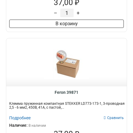
37,00 ₽
–
+
В корзину
Feron 39871
Клемма пружинная компактная STEKKER LD773-173-1, 3-проводная
2,5 - 6 мм2, 450В, 41А, с пастой,...
Подробнее
Сравнить
Наличие:
В наличии