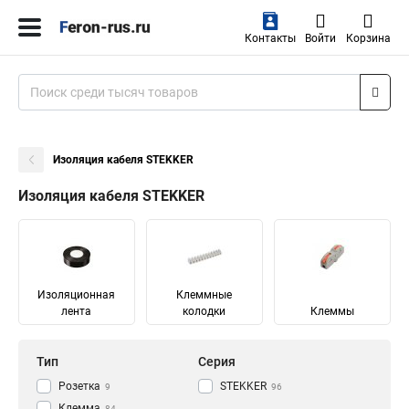
Контакты
Войти
Корзина
Изоляция кабеля STEKKER
Изоляция кабеля STEKKER
Изоляционная
Клеммные
лента
колодки
Клеммы
Тип
Серия
Розетка
STEKKER
9
96
Клемма
84