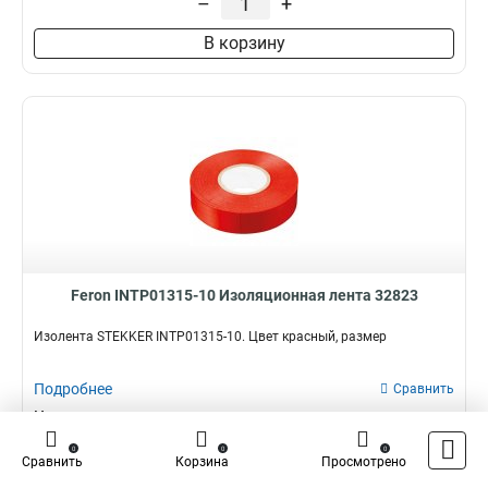
–
+
В корзину
Feron INTP01315-10 Изоляционная лента 32823
Изолента STEKKER INTP01315-10. Цвет красный, размер
Подробнее
Сравнить
Наличие:
В наличии
45,00 ₽
0
0
0
Сравнить
Корзина
Просмотрено
–
+