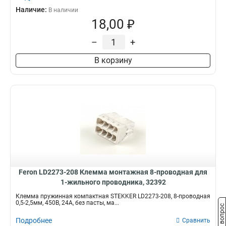
Наличие:
В наличии
18,00 ₽
–
+
В корзину
Feron LD2273-208 Клемма монтажная 8-проводная для
1-жильного проводника, 32392
Клемма пружинная компактная STEKKER LD2273-208, 8-проводная
0,5-2,5мм, 450В, 24A, без пасты, ма...
Задать вопрос
Подробнее
Сравнить