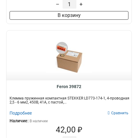
–
+
В корзину
Feron 39872
Клемма пружинная компактная STEKKER LD773-174-1, 4-проводная
2,5 - 6 мм2, 450В, 41А, с пастой,...
Подробнее
Сравнить
Наличие:
В наличии
42,00 ₽