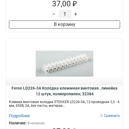
37,00 ₽
–
+
В корзину
Feron LD226-3A Колодка клеммная винтовая , линейка
12 штук, полипропилен, 32384
Клемма винтовая колодка STEKKER LD226-3A, 12-проводная 2,5 - 4
мм, 450В, 3А, без пасты, материа...
Подробнее
Сравнить
Наличие:
В наличии