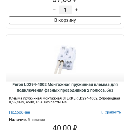
–
+
В корзину
Feron LD294-4002 Монтажная пружинная клемма для
подключения фазных проводников 2 полюса, без
креплений, 32733
Клемма пружинная монтажная STEKKER LD294-4002, 2-проводная
0,5-2,5мм, 450В, 16 А, без пасты, ма...
Подробнее
Сравнить
Наличие:
В наличии
40,00 ₽