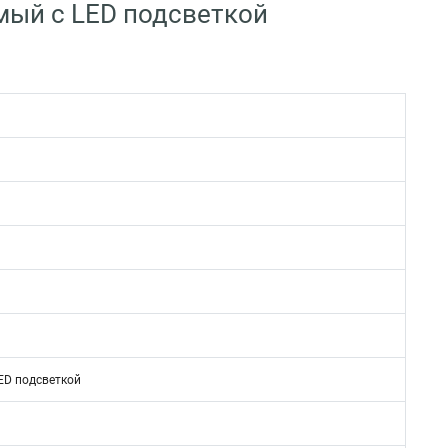
мый с LED подсветкой
ED подсветкой