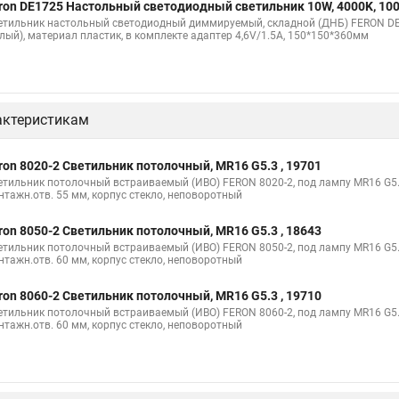
ron DE1725 Настольный светодиодный светильник 10W, 4000K, 10
етильник настольный светодиодный диммируемый, складной (ДНБ) FERON DE17
елый), материал пластик, в комплекте адаптер 4,6V/1.5A, 150*150*360мм
актеристикам
ron 8020-2 Светильник потолочный, MR16 G5.3 , 19701
етильник потолочный встраиваемый (ИВО) FERON 8020-2, под лампу MR16 G5.3
нтажн.отв. 55 мм, корпус стекло, неповоротный
ron 8050-2 Светильник потолочный, MR16 G5.3 , 18643
етильник потолочный встраиваемый (ИВО) FERON 8050-2, под лампу MR16 G5.3
нтажн.отв. 60 мм, корпус стекло, неповоротный
ron 8060-2 Светильник потолочный, MR16 G5.3 , 19710
етильник потолочный встраиваемый (ИВО) FERON 8060-2, под лампу MR16 G5.3,
нтажн.отв. 60 мм, корпус стекло, неповоротный