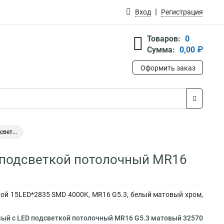
Вход
Регистрация
Товаров:
0
Сумма:
0,00 ₽
Оформить заказ
вет...
 подсветкой потолочный MR16
ой 15LED*2835 SMD 4000K, MR16 G5.3, белый матовый хром,
мый с LED подсветкой потолочный MR16 G5.3 матовый 32570