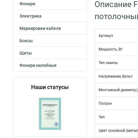
Описание F
Фонари
потолочны
Электрика
Маркировки кабеля
Артикул
Боксы
Мощность, Вт
Щиты
Тип лампы
Фонари налобные
Напряжение, Вольт
Наши статусы
Монтажный диаметр/
Патрон
Тип
Цвет основной (метал