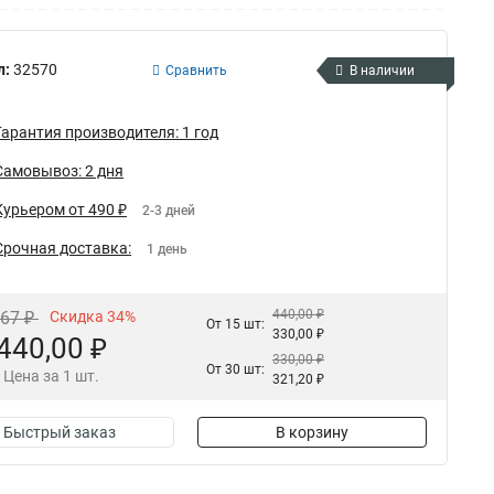
л:
32570
Сравнить
В наличии
Гарантия производителя: 1 год
Самовывоз: 2 дня
Курьером от 490 ₽
2-3 дней
Срочная доставка:
1 день
440,00 ₽
,67 ₽
Скидка 34%
От 15 шт:
330,00 ₽
440,00 ₽
330,00 ₽
От 30 шт:
Цена за 1 шт.
321,20 ₽
Быстрый заказ
В корзину