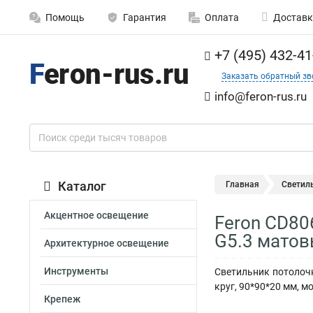
Помощь
Гарантия
Оплата
Доставк
+7 (495) 432-41
Заказать обратный зв
info@feron-rus.ru
Каталог
Главная
Светил
Акцентное освещение
Feron CD80
G5.3 матов
Архитектурное освещение
Инструменты
Светильник потолоч
круг, 90*90*20 мм, м
Крепеж