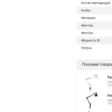
Кол-во светодиодов
Колба
Материал
Монтаж
Монтаж
Мощность Вт
Патрон
Похожие товар
Fe
Св
79
Fe
Св
79