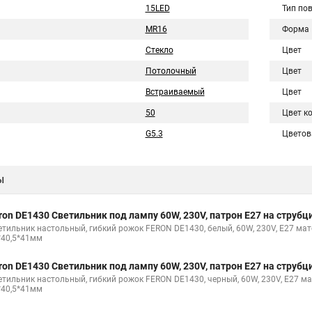
15LED
Тип по
MR16
Форма
Стекло
Цвет
Потолочный
Цвет
Встраиваемый
Цвет
50
Цвет к
G5.3
Цветов
ы
ron DE1430 Светильник под лампу 60W, 230V, патрон E27 на струбц
етильник настольный, гибкий рожок FERON DE1430, белый, 60W, 230V, E27 мате
*40,5*41мм
ron DE1430 Светильник под лампу 60W, 230V, патрон E27 на струбц
етильник настольный, гибкий рожок FERON DE1430, черный, 60W, 230V, E27 ма
*40,5*41мм