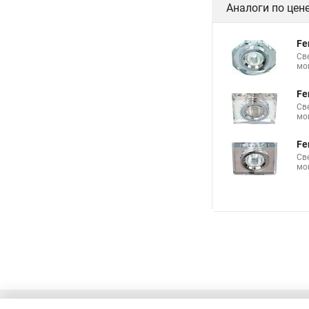
Аналоги по цен
Fe
Св
мо
Fe
Св
мо
Fe
Св
мо