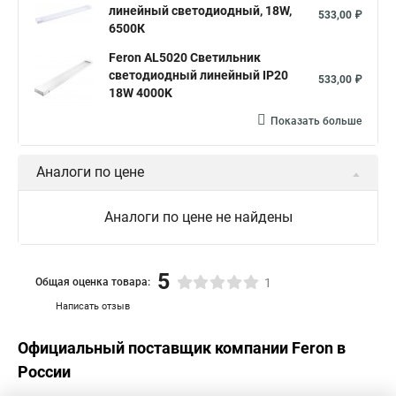
линейный светодиодный, 18W,
533,00 ₽
6500К
Feron AL5020 Светильник
светодиодный линейный IP20
533,00 ₽
18W 4000K
Показать больше
Аналоги по цене
Аналоги по цене не найдены
5
Общая оценка товара:
1
Написать отзыв
Официальный поставщик компании
Feron
в
России