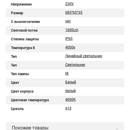
230V
Напряжение
685*65*35
Размер
нет
С выключателем
1600Lm
Световой поток
IP65
Степень защиты
4000к
Температура К
Линейный светильник
Тип
Светильник
Тип
t8
Тип лампы
Белый
Цвет
белый
Цвет корпуса
4000К
Цветовая температура
g13
Цоколь
Похожие товары