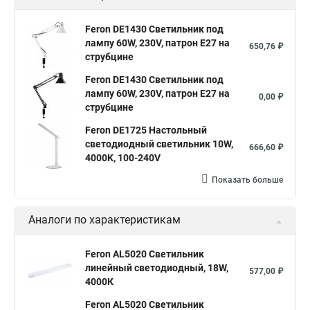
Feron DE1430 Светильник под
лампу 60W, 230V, патрон E27 на
650,76 ₽
струбцине
Feron DE1430 Светильник под
лампу 60W, 230V, патрон E27 на
0,00 ₽
струбцине
Feron DE1725 Настольный
светодиодный светильник 10W,
666,60 ₽
4000K, 100-240V
Показать больше
Аналоги по характеристикам
Feron AL5020 Светильник
линейный светодиодный, 18W,
577,00 ₽
4000К
Feron AL5020 Светильник