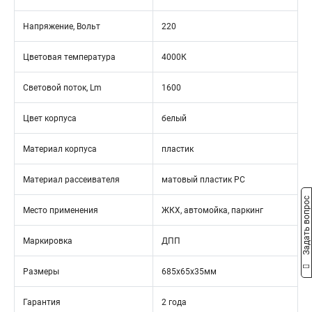
Напряжение, Вольт
220
Цветовая температура
4000К
Световой поток, Lm
1600
Цвет корпуса
белый
Материал корпуса
пластик
Материал рассеивателя
матовый пластик PC
Задать вопрос
Место применения
ЖКХ, автомойка, паркинг
Маркировка
ДПП
Размеры
685х65х35мм
Гарантия
2 года