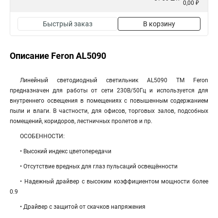
0,00 ₽
Быстрый заказ
В корзину
Описание Feron AL5090
Линейный светодиодный светильник AL5090 ТМ Feron
предназначен для работы от сети 230В/50Гц и используется для
внутреннего освещения в помещениях с повышенным содержанием
пыли и влаги. В частности, для офисов, торговых залов, подсобных
помещений, коридоров, лестничных пролетов и пр.
ОСОБЕННОСТИ:
• Высокий индекс цветопередачи
• Отсутствие вредных для глаз пульсаций освещённости
• Надежный драйвер с высоким коэффициентом мощности более
0.9
• Драйвер с защитой от скачков напряжения