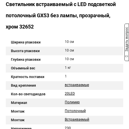
Светильник встраиваемый с LED подсветкой
потолочный GX53 без лампы, прозрачный,
хром 32652
Задать вопрос
10 см
Ширина упаковки
10 см
Высота упаковки
10 см
Глубина упаковки
1 кг
Объемный вес
1
Кратность поставки
встраиваемые
Вид крепления
20LED
Кол-во светодиодов
Полимер
Материал
Потолочный
Монтаж
Встраиваемый
Монтаж
230
Напряжение