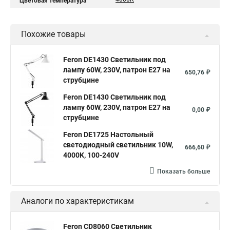
Цветовая температура
Похожие товары
Feron DE1430 Светильник под
лампу 60W, 230V, патрон E27 на
650,76 ₽
струбцине
Feron DE1430 Светильник под
лампу 60W, 230V, патрон E27 на
0,00 ₽
струбцине
Feron DE1725 Настольный
светодиодный светильник 10W,
666,60 ₽
4000K, 100-240V
Показать больше
Аналоги по характеристикам
Feron CD8060 Светильник