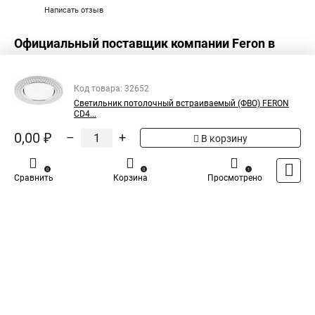
Написать отзыв
Официальный поставщик компании
Feron
в
России
Код товара: 32652
Светильник потолочный встраиваемый (ФВО) FERON
CD4...
0,00 ₽
–
+
В корзину
0
0
1
Сравнить
Корзина
Просмотрено
Каталог
Оплата
Доставка
Контакты
Войти