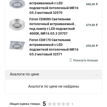
встраиваемый с LED
440,00 ₽
подсветкой потолочный MR16
G5.3 матовый 32570
Feron CD8080 Светильник
потолочный встраиваемый ,
479,00 ₽
под лампу с LED подсветкой
4000K, MR16 G5.3 29707
Feron CD8170 Светильник
встраиваемый с LED
430,00 ₽
подсветкой потолочный MR16
G5.3 матовый 32571
Показать больше
Аналоги по цене
Аналоги по цене не найдены
5
Общая оценка товара:
1