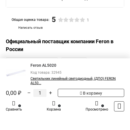
5
Общая оценка товара:
1
Написать отзыв
Официальный поставщик компании
Feron
в
России
Feron AL5020
Код товара: 32945
Светильник линейный светодиодный, (ДПО) FERON
AL50...
0,00 ₽
–
+
В корзину
0
0
1
Сравнить
Корзина
Просмотрено
Каталог
Оплата
Доставка
Контакты
Войти