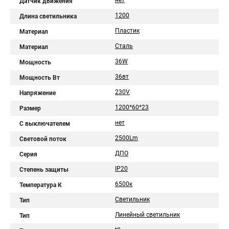
нет
Датчик движения
1200
Длина светильника
Пластик
Материал
Сталь
Материал
36W
Мощность
36вт
Мощность Вт
230V
Напряжение
1200*60*23
Размер
нет
С выключателем
2500Lm
Световой поток
ДПО
Серия
IP20
Степень защиты
6500к
Температура К
Светильник
Тип
Линейный светильник
Тип