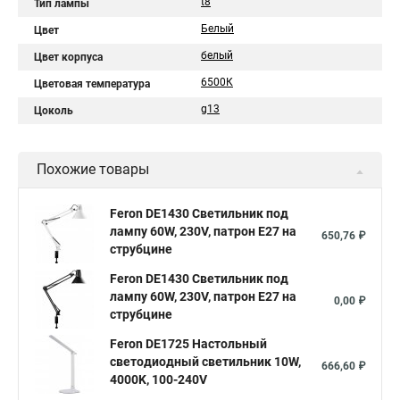
t8
Тип лампы
Белый
Цвет
белый
Цвет корпуса
6500К
Цветовая температура
g13
Цоколь
Похожие товары
Feron DE1430 Светильник под
лампу 60W, 230V, патрон E27 на
650,76 ₽
струбцине
Feron DE1430 Светильник под
лампу 60W, 230V, патрон E27 на
0,00 ₽
струбцине
Feron DE1725 Настольный
светодиодный светильник 10W,
666,60 ₽
4000K, 100-240V