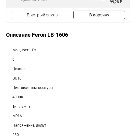
99,28 ₽
Быстрый заказ
В корзину
Описание Feron LB-1606
Мощность, Вт
6
Цоколь
GU10
Цветовая температура
4000К
Тип лампы
MR16
Напряжение, Вольт
230