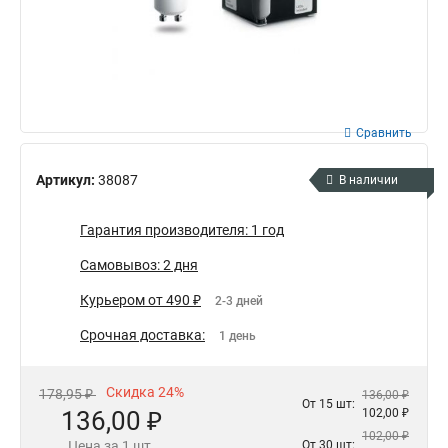
Сравнить
Артикул:
38087
В наличии
Гарантия производителя: 1 год
Самовывоз: 2 дня
Курьером от 490 ₽
2-3 дней
Срочная доставка:
1 день
Скидка 24%
178,95 ₽
136,00 ₽
От 15 шт:
136,00 ₽
102,00 ₽
102,00 ₽
Цена за 1 шт.
От 30 шт: