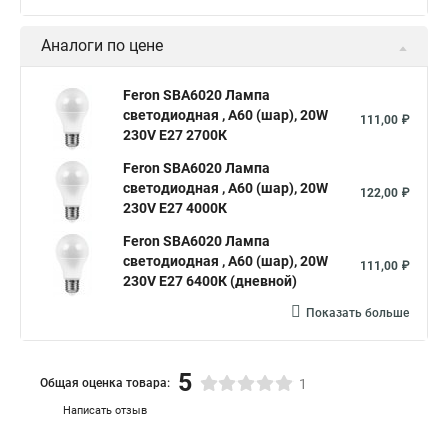
Аналоги по цене
Feron SBA6020 Лампа
светодиодная , A60 (шар), 20W
111,00 ₽
230V E27 2700К
Feron SBA6020 Лампа
светодиодная , A60 (шар), 20W
122,00 ₽
230V E27 4000К
Feron SBA6020 Лампа
светодиодная , A60 (шар), 20W
111,00 ₽
230V E27 6400К (дневной)
Показать больше
5
Общая оценка товара:
1
Написать отзыв