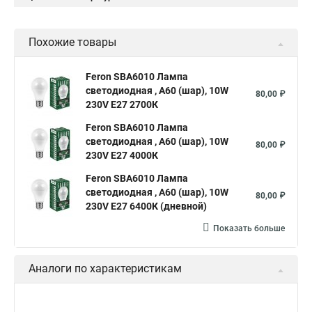
Похожие товары
Feron SBA6010 Лампа
светодиодная , A60 (шар), 10W
80,00 ₽
230V E27 2700К
Feron SBA6010 Лампа
светодиодная , A60 (шар), 10W
80,00 ₽
230V E27 4000К
Feron SBA6010 Лампа
светодиодная , A60 (шар), 10W
80,00 ₽
230V E27 6400К (дневной)
Показать больше
Аналоги по характеристикам