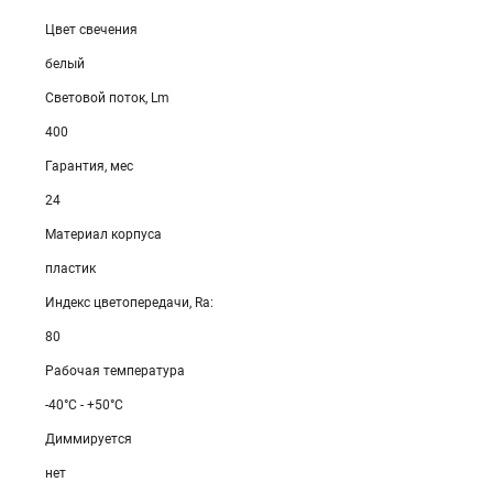
Цвет свечения
белый
Световой поток, Lm
400
Гарантия, мес
24
Материал корпуса
пластик
Индекс цветопередачи, Ra:
80
Рабочая температура
-40°C - +50°C
Диммируется
нет