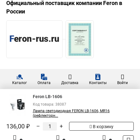
Официальный поставщик компании
Feron
в
России
Каталог
Оплата
Доставка
Контакты
Войти
Feron LB-1606
Код товара: 38087
Лампа светодиодная FERON LB-1606, MR16
(рефлекторн...
136,00 ₽
–
+
В корзину