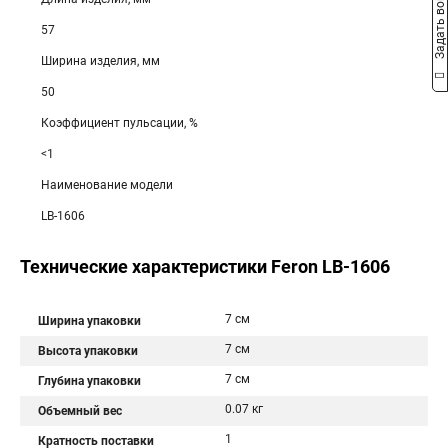
Задать вопрос
57
Ширина изделия, мм
50
Коэффициент пульсации, %
<1
Наименование модели
LB-1606
Технические характеристики Feron LB-1606
7 см
Ширина упаковки
7 см
Высота упаковки
7 см
Глубина упаковки
0.07 кг
Объемный вес
1
Кратность поставки