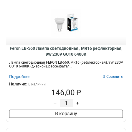
Feron LB-560 Лампа светодиодная , MR16 рефлекторная,
9W 230V GU10 6400К
Лампа светодиодная FERON LB-560, MR16 (рефлекторная), 9W 230V
GU10 6400К (дневной), рассеивател...
Подробнее
Сравнить
Наличие:
В наличии
146,00 ₽
–
+
В корзину