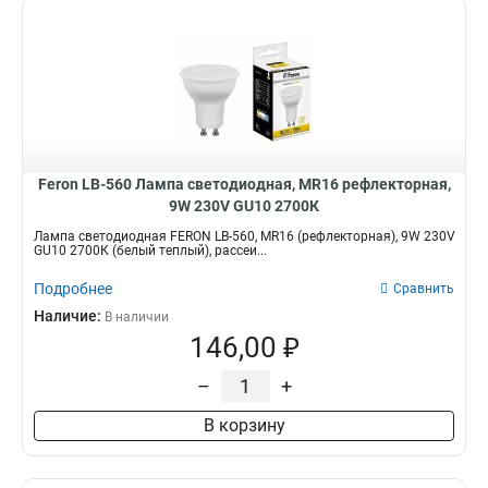
Feron LB-560 Лампа светодиодная, MR16 рефлекторная,
9W 230V GU10 2700К
Лампа светодиодная FERON LB-560, MR16 (рефлекторная), 9W 230V
GU10 2700К (белый теплый), рассеи...
Подробнее
Сравнить
Наличие:
В наличии
146,00 ₽
–
+
В корзину