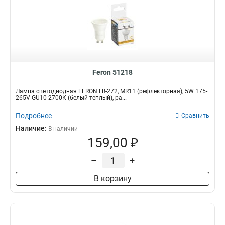
Feron 51218
Лампа светодиодная FERON LB-272, MR11 (рефлекторная), 5W 175-
265V GU10 2700К (белый теплый), ра...
Подробнее
Сравнить
Наличие:
В наличии
159,00 ₽
–
+
В корзину