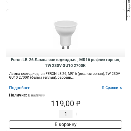
Feron LB-26 Лампа светодиодная , MR16 рефлекторная,
7W 230V GU10 2700К
Лампа светодиодная FERON LB-26, MR16 (рефлекторная), 7W 230V
GU10 2700К (белый теплый), рассеив...
Подробнее
Сравнить
Наличие:
В наличии
119,00 ₽
–
+
В корзину