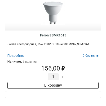
Feron SBMR1615
Лампа светодиодная, 15W 230V GU10 6400K MR16, SBMR1615
Подробнее
Сравнить
Наличие:
В наличии
156,00 ₽
–
+
В корзину