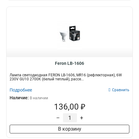
Feron LB-1606
Лампа светодиодная FERON LB-1606, MR16 (рефлекторная), 6W
230V GU10 2700К (белый теплый), рассе...
Подробнее
Сравнить
Наличие:
В наличии
136,00 ₽
–
+
В корзину