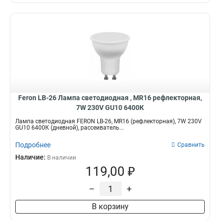
Feron LB-26 Лампа светодиодная , MR16 рефлекторная,
7W 230V GU10 6400К
Лампа светодиодная FERON LB-26, MR16 (рефлекторная), 7W 230V
GU10 6400К (дневной), рассеиватель...
Подробнее
Сравнить
Наличие:
В наличии
119,00 ₽
–
+
В корзину