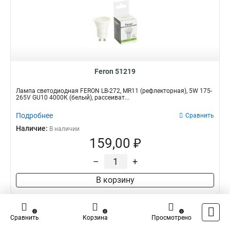
Feron 51219
Лампа светодиодная FERON LB-272, MR11 (рефлекторная), 5W 175-
265V GU10 4000К (белый), рассеиват...
Подробнее
Сравнить
Наличие:
В наличии
159,00 ₽
–
+
В корзину
0
0
0
Сравнить
Корзина
Просмотрено