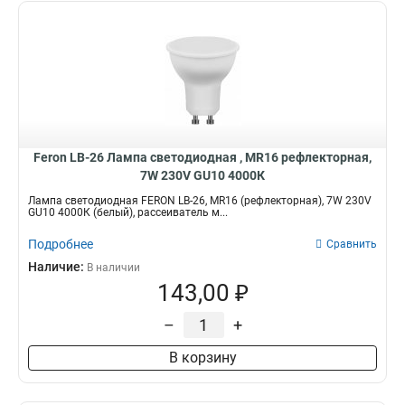
Feron LB-26 Лампа светодиодная , MR16 рефлекторная,
7W 230V GU10 4000К
Лампа светодиодная FERON LB-26, MR16 (рефлекторная), 7W 230V
GU10 4000К (белый), рассеиватель м...
Подробнее
Сравнить
Наличие:
В наличии
143,00 ₽
–
+
В корзину