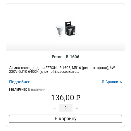
Feron LB-1606
Лампа светодиодная FERON LB-1606, MR16 (рефлекторная), 6W
230V GU10 6400К (дневной), рассеивате...
Подробнее
Сравнить
Наличие:
В наличии
136,00 ₽
–
+
В корзину