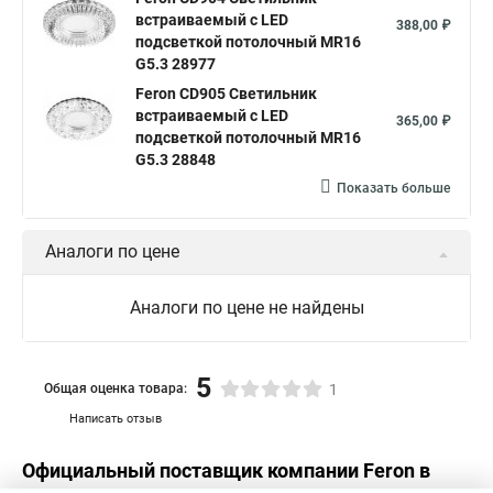
встраиваемый с LED
388,00 ₽
подсветкой потолочный MR16
G5.3 28977
Feron CD905 Светильник
встраиваемый с LED
365,00 ₽
подсветкой потолочный MR16
G5.3 28848
Показать больше
Аналоги по цене
Аналоги по цене не найдены
5
Общая оценка товара:
1
Написать отзыв
Официальный поставщик компании
Feron
в