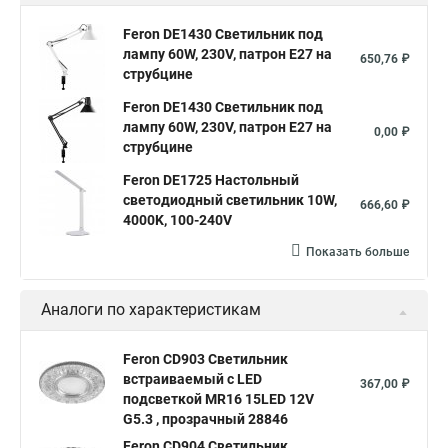
Feron DE1430 Светильник под
лампу 60W, 230V, патрон E27 на
650,76 ₽
струбцине
Feron DE1430 Светильник под
лампу 60W, 230V, патрон E27 на
0,00 ₽
струбцине
Feron DE1725 Настольный
светодиодный светильник 10W,
666,60 ₽
4000K, 100-240V
Показать больше
Аналоги по характеристикам
Feron CD903 Светильник
встраиваемый с LED
367,00 ₽
подсветкой MR16 15LED 12V
G5.3 , прозрачный 28846
Feron CD904 Светильник