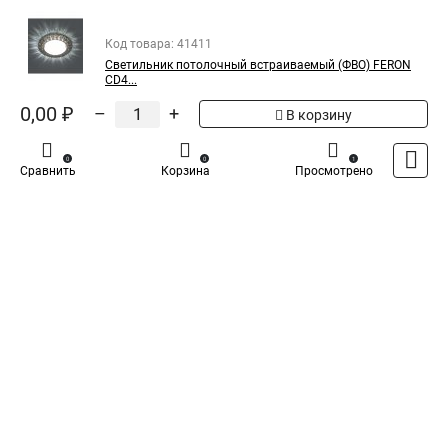
России
Код товара: 41411
Светильник потолочный встраиваемый (ФВО) FERON
CD4...
0,00 ₽
–
+
В корзину
0
0
1
Сравнить
Корзина
Просмотрено
Каталог
Оплата
Доставка
Контакты
Войти