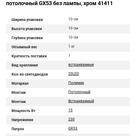
потолочный GX53 без лампы, хром 41411
10 см
Ширина упаковки
10 см
Высота упаковки
10 см
Глубина упаковки
1 кг
Объемный вес
1
Кратность поставки
встраиваемые
Вид крепления
20LED
Кол-во светодиодов
Полимер
Материал
Потолочный
Монтаж
Встраиваемый
Монтаж
15
Мощность Вт
230
Напряжение
GX53
Патрон