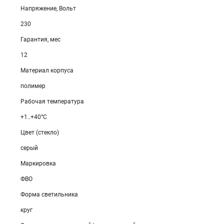
Напряжение, Вольт
230
Гарантия, мес
12
Материал корпуса
полимер
Рабочая температура
+1..+40°C
Цвет (стекло)
серый
Маркировка
ФВО
Форма светильника
круг