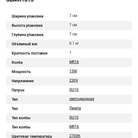
7 см
Ширина упаковки
7 см
Высота упаковки
7 см
Глубина упаковки
0.1 кг
Объемный вес
1
Кратность поставки
MR16
Колба
15W
Мощность
230V
Напряжение
GU10
Патрон
светодиодная
Тип
Лампа
Тип
GU10
Тип колбы
MR16
Тип колбы
2700K
Цветовая температура