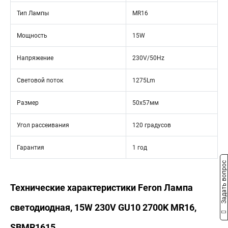
Тип Лампы
MR16
Мощность
15W
Напряжение
230V/50Hz
Световой поток
1275Lm
Размер
50х57мм
Угол рассеивания
120 градусов
Гарантия
1 год
Задать вопрос
Технические характеристики Feron Лампа
светодиодная, 15W 230V GU10 2700K MR16,
SBMR1615