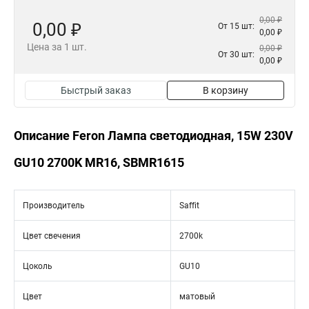
0,00 ₽
0,00 ₽
От 15 шт:
0,00 ₽
Цена за 1 шт.
0,00 ₽
От 30 шт:
0,00 ₽
Быстрый заказ
В корзину
Описание Feron Лампа светодиодная, 15W 230V
GU10 2700K MR16, SBMR1615
Производитель
Saffit
Цвет свечения
2700k
Цоколь
GU10
Цвет
матовый