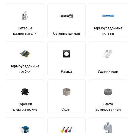
Сетевые
Термоусадочные
разветвители
Сетевые шнуры
гильзы
Термоусадочные
трубки
Рамки
Удлинители
Коробки
Лента
электрические
Скотч
армированная