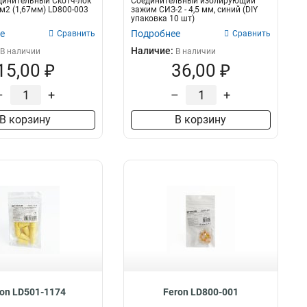
динительный Скотч-лок
Соединительный изолирующий
мм2 (1,67мм) LD800-003
зажим СИЗ-2 - 4,5 мм, синий (DIY
упаковка 10 шт)
е
Подробнее
Сравнить
Сравнить
Наличие:
В наличии
В наличии
15,00 ₽
36,00 ₽
–
+
–
+
В корзину
В корзину
on LD501-1174
Feron LD800-001