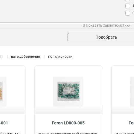
Показать характеристики
Подобрать
дате добавления
популярности
-001
Feron LD800-005
Fe