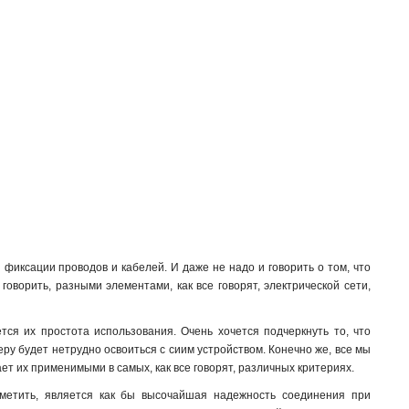
иксации проводов и кабелей. И даже не надо и говорить о том, что
оворить, разными элементами, как все говорят, электрической сети,
ся их простота использования. Очень хочется подчеркнуть то, что
ру будет нетрудно освоиться с сиим устройством. Конечно же, все мы
ет их применимыми в самых, как все говорят, различных критериях.
метить, является как бы высочайшая надежность соединения при