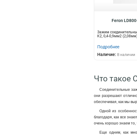
Feron LD800
Зажим соединительны
K2, 0,4-0,9мм2 (2,08мм
Подробнее
Наличие:
В наличии
Что такое 
Соединительные зажи
они разрешают отлично 
обеспечивая, как мы вы
Одной из особенност
благодаря, как все зна
очень хорошо знаем то, 
Еще одним, как мно