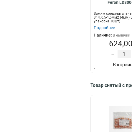
Feron LD800
Зажим соединительны
314, 0,5-1,5мм2 (4мм) 
упаковка 10шт)
Подробнее
Наличие:
В наличии
624,00
–
В корзи
Товар снятый с п