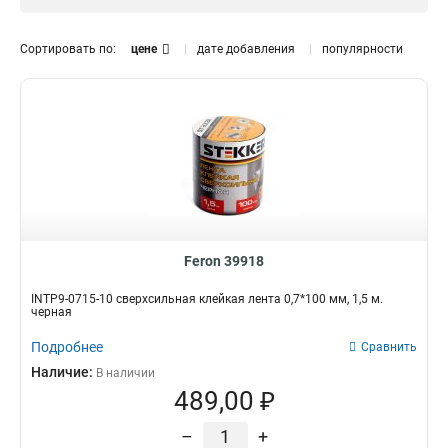
Сортировать по:
цене
дате добавления
популярности
Feron 39918
INTP9-0715-10 сверхсильная клейкая лента 0,7*100 мм, 1,5 м.
черная
Подробнее
Сравнить
Наличие:
В наличии
489,00 ₽
–
+