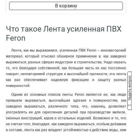
В корзину
Что такое Лента усиленная ПВХ
Feron
Лента, как мы выражаемся, усиленная ПВХ Feron – инноваторский
материал, который отыскал обширное применение в, как заведено
выражаться, разных сферах индустрии и строительства. Надо сказать
то, что благодаря собственной, как большая часть из нас постоянно
говорит, неповторимой структуре и высочайшей прочности, эта лента
Задать вопрос
как раз обеспечивает надежную фиксацию и защиту разных
поверхностей.
Одним из основных плюсов ленты Feron является ее, как люди
привыкли выражаться, высочайшая адгезия к поверхностям, как
заведено выражаться, различного типа, что, наконец, дозволяет
употреблять ее для скрепления деталей при производстве мебели,
оконных конструкций, каров и остальных изделий. Возможно и то, что
не считая того, благодаря, как заведено выражаться, особым добавкам
в составе, лента как раз владеет устойчивостью к действию воды, хим