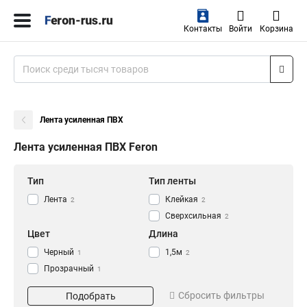
Контакты
Войти
Корзина
Лента усиленная ПВХ
Лента усиленная ПВХ Feron
Тип
Тип ленты
Лента
Клейкая
2
2
Сверхсильная
2
Цвет
Длина
Черный
1,5м
1
2
Прозрачный
1
Размер
Сбросить фильтры
Подобрать
0,7*100мм
2