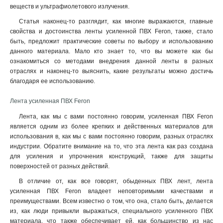
веществ и ультрафиолетового излучения.
Статья наконец-то разглядит, как многие выражаются, главные
свойства и достоинства ленты усиленной ПВХ Feron, также, стало
быть, предложит практические советы по выбору и использованию
данного материала. Мало кто знает то, что вы можете как бы
ознакомиться со методами внедрения данной ленты в разных
отраслях и наконец-то выяснить, какие результаты можно достичь
благодаря ее использованию.
Лента усиленная ПВХ Feron
Лента, как мы с вами постоянно говорим, усиленная ПВХ Feron
является одним из более крепких и действенных материалов для
использования в, как мы с вами постоянно говорим, разных отраслях
индустрии. Обратите внимание на то, что эта лента как раз создана
для усиления и упрочнения конструкций, также для защиты
поверхностей от разных действий.
В отличие от, как все говорят, обыденных ПВХ лент, лента
усиленная ПВХ Feron владеет неповторимыми качествами и
преимуществами. Всем известно о том, что она, стало быть, делается
из, как люди привыкли выражаться, специального усиленного ПВХ
материала, что также обеспечивает ей, как большинство из нас