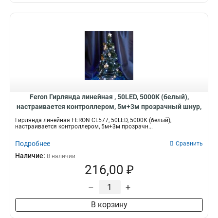
Feron Гирлянда линейная , 50LED, 5000К (белый),
настраивается контроллером, 5м+3м прозрачный шнур,
48617
Гирлянда линейная FERON CL577, 50LED, 5000К (белый),
настраивается контроллером, 5м+3м прозрачн...
Подробнее
Сравнить
Наличие:
В наличии
216,00 ₽
–
+
В корзину