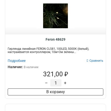
Feron 48629
Гирлянда линейная FERON CL581, 100LED, 5000К (белый),
настраивается контроллером, 10м+3м зелены...
Подробнее
Сравнить
Наличие:
В наличии
321,00 ₽
–
+
В корзину