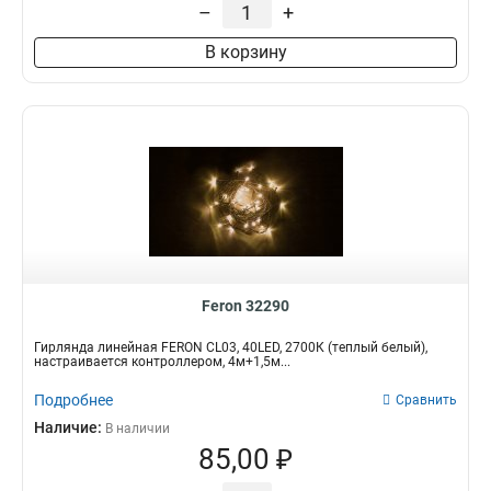
–
+
В корзину
Feron 32290
Гирлянда линейная FERON CL03, 40LED, 2700К (теплый белый),
настраивается контроллером, 4м+1,5м...
Подробнее
Сравнить
Наличие:
В наличии
85,00 ₽