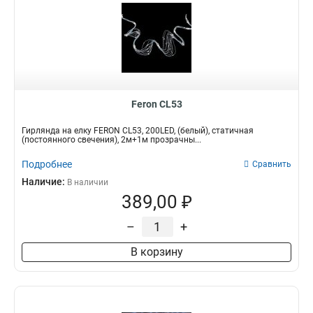
Feron CL53
Гирлянда на елку FERON CL53, 200LED, (белый), статичная
(постоянного свечения), 2м+1м прозрачны...
Подробнее
Сравнить
Наличие:
В наличии
389,00 ₽
–
+
В корзину