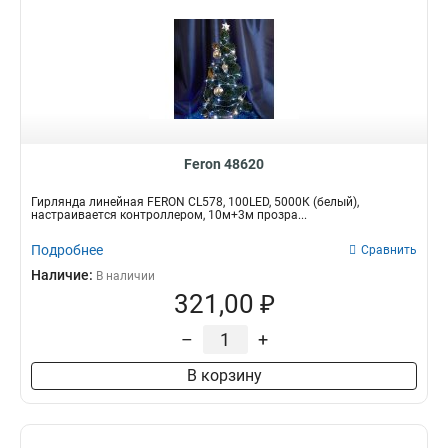
Feron 48620
Гирлянда линейная FERON CL578, 100LED, 5000К (белый),
настраивается контроллером, 10м+3м прозра...
Подробнее
Сравнить
Наличие:
В наличии
321,00 ₽
–
+
В корзину