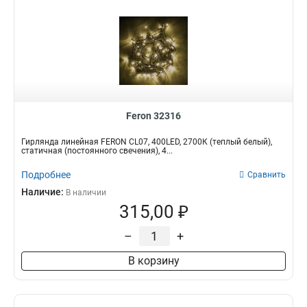
Feron 32316
Гирлянда линейная FERON CL07, 400LED, 2700К (теплый белый),
статичная (постоянного свечения), 4...
Подробнее
Сравнить
Наличие:
В наличии
315,00 ₽
–
+
В корзину