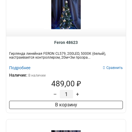
Feron 48623
Гирлянда линейная FERON CL579, 200LED, 5000К (белый),
настраивается контроллером, 20м+3м прозра...
Подробнее
Сравнить
Наличие:
В наличии
489,00 ₽
–
+
В корзину