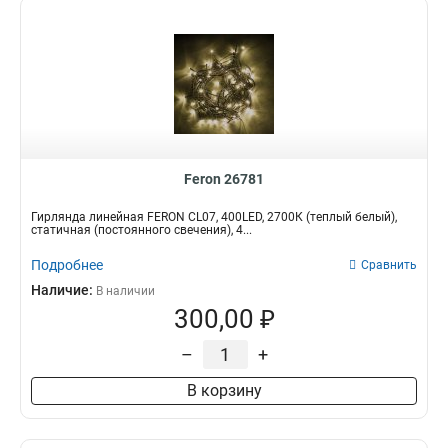
Feron 26781
Гирлянда линейная FERON CL07, 400LED, 2700К (теплый белый),
статичная (постоянного свечения), 4...
Подробнее
Сравнить
Наличие:
В наличии
300,00 ₽
–
+
В корзину