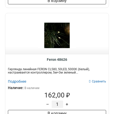
В корзину
Feron 48626
Гирлянда линейная FERON CL580, 50LED, 5000К (белый),
настраивается контроллером, 5м+3м зеленый...
Подробнее
Сравнить
Наличие:
В наличии
162,00 ₽
–
+
В корзину