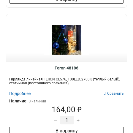
Feron 48186
Гирлянда линейная FERON CL576, 100LED, 2700К (теплый белый),
статичная (постоянного свечения),...
Подробнее
Сравнить
Наличие:
В наличии
164,00 ₽
–
+
В корзину