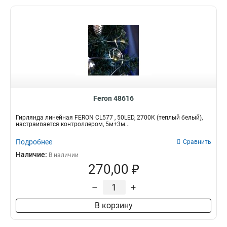
Feron 48616
Гирлянда линейная FERON CL577 , 50LED, 2700К (теплый белый),
настраивается контроллером, 5м+3м...
Подробнее
Сравнить
Наличие:
В наличии
270,00 ₽
–
+
В корзину