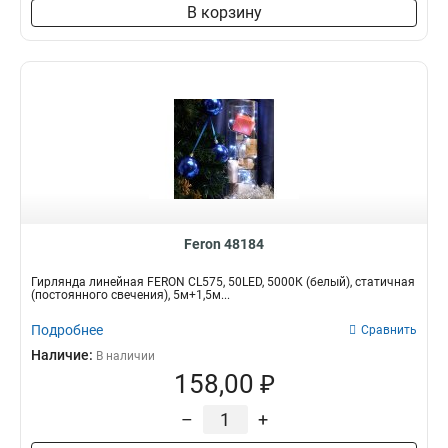
В корзину
Feron 48184
Гирлянда линейная FERON CL575, 50LED, 5000К (белый), статичная
(постоянного свечения), 5м+1,5м...
Подробнее
Сравнить
Наличие:
В наличии
158,00 ₽
–
+