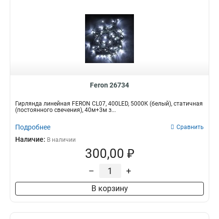
Feron 26734
Гирлянда линейная FERON CL07, 400LED, 5000К (белый), статичная
(постоянного свечения), 40м+3м з...
Подробнее
Сравнить
Наличие:
В наличии
300,00 ₽
–
+
В корзину