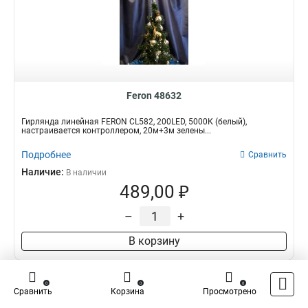
Feron 48632
Гирлянда линейная FERON CL582, 200LED, 5000К (белый),
настраивается контроллером, 20м+3м зелены...
Подробнее
Сравнить
Наличие:
В наличии
489,00 ₽
–
+
В корзину
0
0
0
Сравнить
Корзина
Просмотрено