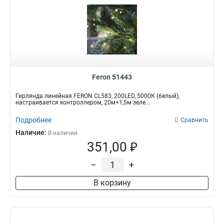
Feron 51443
Гирлянда линейная FERON CL583, 200LED, 5000К (белый),
настраивается контроллером, 20м+1,5м зеле...
Подробнее
Сравнить
Наличие:
В наличии
351,00 ₽
–
+
В корзину