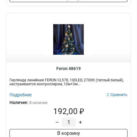
Feron 48619
Гирлянда линейная FERON CL578, 100LED, 2700К (теплый белый),
настраивается контроллером, 10м+3м...
Подробнее
Сравнить
Наличие:
В наличии
192,00 ₽
–
+
В корзину