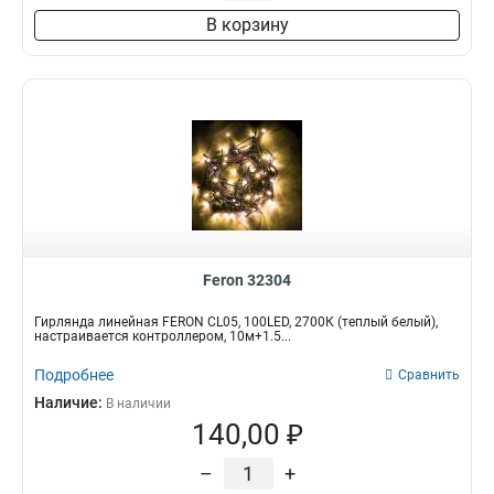
В корзину
Feron 32304
Гирлянда линейная FERON CL05, 100LED, 2700К (теплый белый),
настраивается контроллером, 10м+1.5...
Подробнее
Сравнить
Наличие:
В наличии
140,00 ₽
–
+