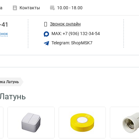
а
Контакты
10.00 - 18.00
-41
Звонок онлайн
MAX: +7 (936) 132-34-54
онок
Telegram: ShopMSK7
ика Латунь
Латунь