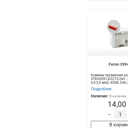
Feron 399
Клемма пружинная к
STEKKER LD2273-245 ,
0,5-2,5 мм2, 450В, 24A, 
Подробнее
Наличие:
В наличии
14,00
–
В корзи