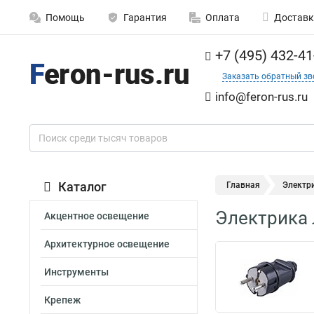
Помощь
Гарантия
Оплата
Доставк
+7 (495) 432-41
Заказать обратный зв
info@feron-rus.ru
Каталог
Главная
Электр
Электрика 
Акцентное освещение
Архитектурное освещение
Инструменты
Крепеж